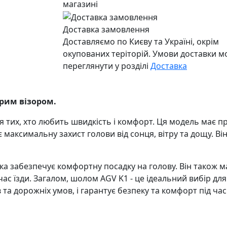
магазині
Доставка замовлення
Доставляємо по Києву та Україні, окрім
окупованих теріторій. Умови доставки 
переглянути у розділі
Доставка
орим візором.
 тих, хто любить швидкість і комфорт. Ця модель має пр
є максимальну захист голови від сонця, вітру та дощу. В
ка забезпечує комфортну посадку на голову. Він також 
час їзди. Загалом, шолом AGV K1 - це ідеальний вибір дл
в та дорожніх умов, і гарантує безпеку та комфорт під час