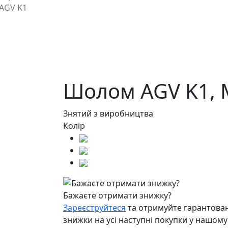
AGV K1
Шолом AGV K1,
Знятий з виробництва
Колір
Бажаєте отримати знижку?
Зареєструйтеся
та отримуйте гарантован
знижки на усі наступні покупки у нашому