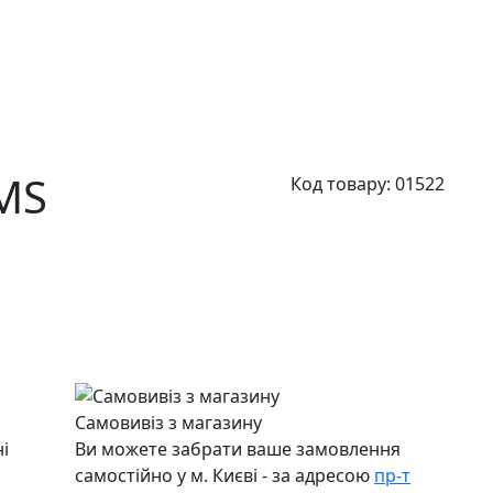
MS
Код товару:
01522
Самовивіз з магазину
і
Ви можете забрати ваше замовлення
самостійно у м. Києві - за адресою
пр-т