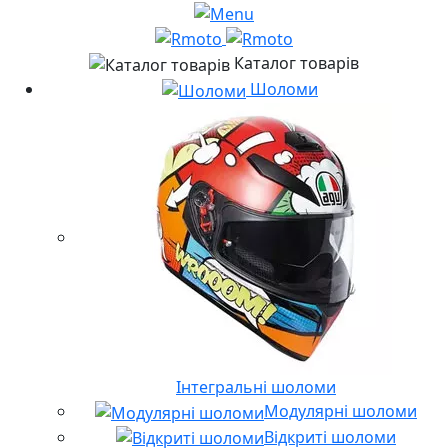
Каталог товарів
Шоломи
Інтегральні шоломи
Модулярні шоломи
Відкриті шоломи