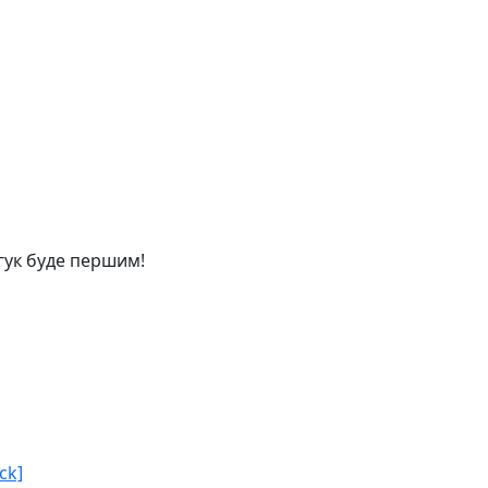
дгук буде першим!