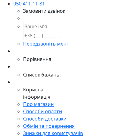
050 411-11-81
Замовити дзвінок
Передзвоніть мені
Порівняння
Список бажань
Корисна
інформація
Про магазин
Способи оплати
Способи доставки
Обмін та повернення
Знижки для користувачів