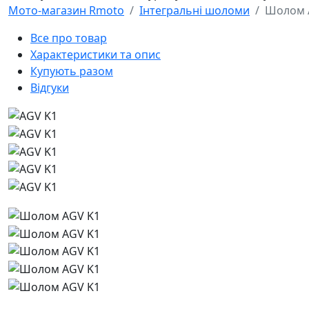
Мото-магазин Rmoto
Інтегральні шоломи
Шолом 
Все про товар
Характеристики та опис
Купують разом
Відгуки