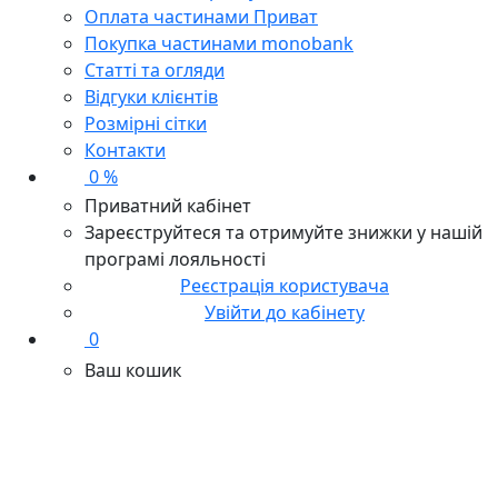
Оплата частинами Приват
Покупка частинами monobank
Статті та огляди
Відгуки клієнтів
Розмірні сітки
Контакти
0 %
Приватний кабінет
Зареєструйтеся та отримуйте знижки у нашій
програмі лояльності
Реєстрація користувача
Увійти до кабінету
0
Ваш кошик