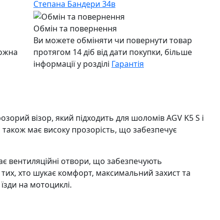
Степана Бандери 34в
Обмін та повернення
Ви можете обміняти чи повернути товар
можна
протягом 14 діб від дати покупки, більше
інформації у розділі
Гарантія
озорий візор, який підходить для шоломів AGV K5 S і
ін також має високу прозорість, що забезпечує
має вентиляційні отвори, що забезпечують
я тих, хто шукає комфорт, максимальний захист та
 їзди на мотоциклі.