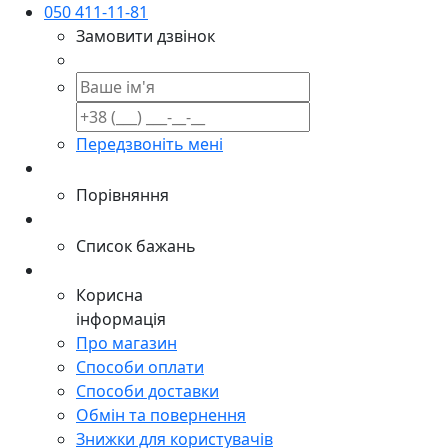
050 411-11-81
Замовити дзвінок
Передзвоніть мені
Порівняння
Список бажань
Корисна
інформація
Про магазин
Способи оплати
Способи доставки
Обмін та повернення
Знижки для користувачів