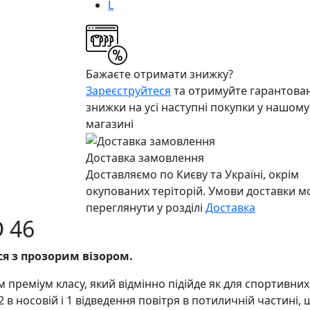
L
Бажаєте отримати знижку?
Зареєструйтеся
та отримуйте гарантован
знижки на усі наступні покупки у нашому
магазині
Доставка замовлення
Доставляємо по Києву та Україні, окрім
окупованих теріторій. Умови доставки 
переглянути у розділі
Доставка
D 46
ся з прозорим візором.
преміум класу, який відмінно підійде як для спортивних,
2 в носовій і 1 відведення повітря в потиличній частині