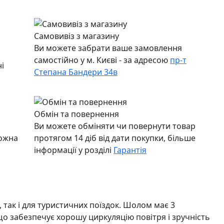
Самовивіз з магазину
Ви можете забрати ваше замовлення
самостійно у м. Києві - за адресою
пр-т
і
Степана Бандери 34в
Обмін та повернення
Ви можете обміняти чи повернути товар
можна
протягом 14 діб від дати покупки, більше
інформації у розділі
Гарантія
 так і для туристичних поїздок. Шолом має 3
, що забезпечує хорошу циркуляцію повітря і зручність