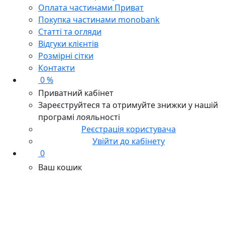
Оплата частинами Приват
Покупка частинами monobank
Статті та огляди
Відгуки клієнтів
Розмірні сітки
Контакти
0 %
Приватний кабінет
Зареєструйтеся та отримуйте знижки у нашій
програмі лояльності
Реєстрація користувача
Увійти до кабінету
0
Ваш кошик