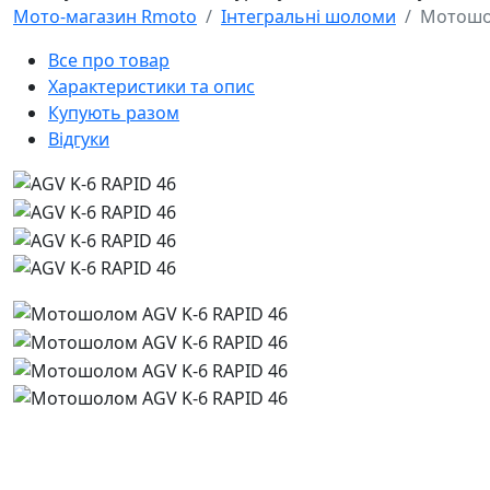
Мото-магазин Rmoto
Інтегральні шоломи
Мотошол
Все про товар
Характеристики та опис
Купують разом
Відгуки