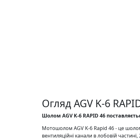
Огляд AGV K-6 RAPI
Шолом AGV K-6 RAPID 46 поставляєть
Мотошолом AGV K-6 Rapid 46 - це шолом 
вентиляційні канали в лобовій частині, 