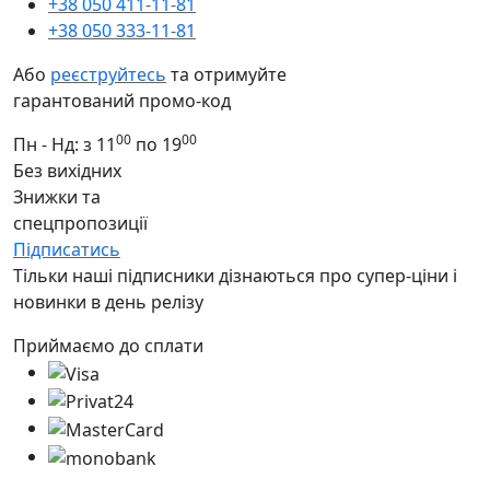
+38 050 411-11-81
+38 050 333-11-81
Або
реєструйтесь
та отримуйте
гарантований промо-код
00
00
Пн - Нд: з 11
по 19
Без вихідних
Знижки та
спецпропозиції
Підписатись
Тільки наші підписники дізнаються про супер-ціни і
новинки в день релізу
Приймаємо до сплати