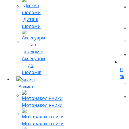
Дитячі
шоломи
Аксесуари
до
0
шоломів
%
Захист
Мотонаколінники
Мотоналокотники