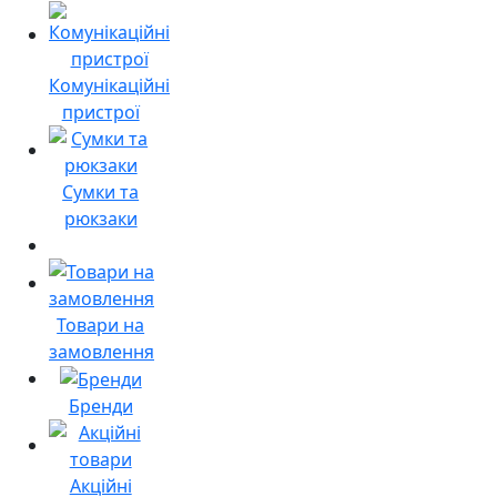
Комунікаційні
пристрої
Сумки та
рюкзаки
Товари на
замовлення
Бренди
Акційні