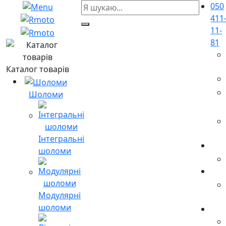
050
411
11-
81
Каталог товарів
Шоломи
Інтегральні
шоломи
Модулярні
шоломи