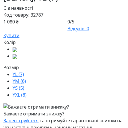
Є в наявності
Код товару:
32787
1 080 ₴
0/5
Відгуків: 0
Купити
Колір
Розмір
YL (7)
YM (6)
YS (5)
YXL (8)
Бажаєте отримати знижку?
Зареєструйтеся
та отримуйте гарантовані знижки на
усі наступні покупки у нашому магазині