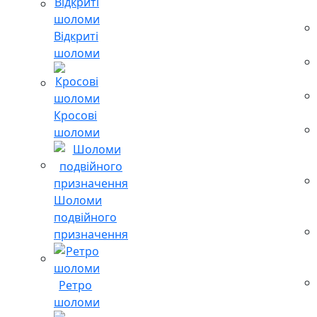
Відкриті
шоломи
Кросові
шоломи
Шоломи
подвійного
призначення
Ретро
шоломи