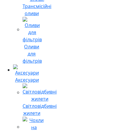
Трансмісійні
оливи
Оливи
для
фільтрів
Аксесуари
Світловідбивні
жилети