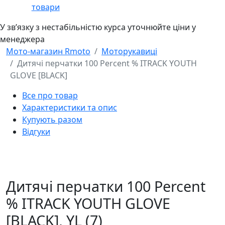
товари
У звʼязку з нестабільністю курса уточнюйте ціни у
менеджера
Мото-магазин Rmoto
Моторукавиці
Дитячі перчатки 100 Percent % ITRACK YOUTH
GLOVE [BLACK]
Все про товар
Характеристики та опис
Купують разом
Відгуки
Дитячі перчатки 100 Percent
% ITRACK YOUTH GLOVE
[BLACK],
YL (7)