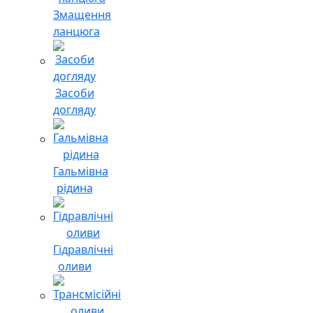
Змащення
ланцюга
Засоби
догляду
Гальмівна
рідина
Гідравлічні
оливи