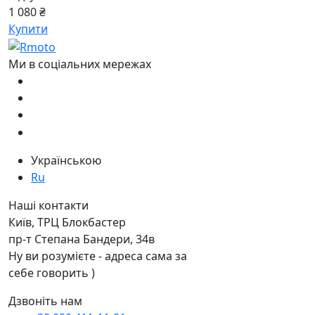
1 080 ₴
Купити
Ми в соціальних мережах
Українською
Ru
Наші контакти
Київ, ТРЦ Блокбастер
пр-т Степана Бандери, 34в
Ну ви розумієте - адреса сама за
себе говорить )
Дзвоніть нам