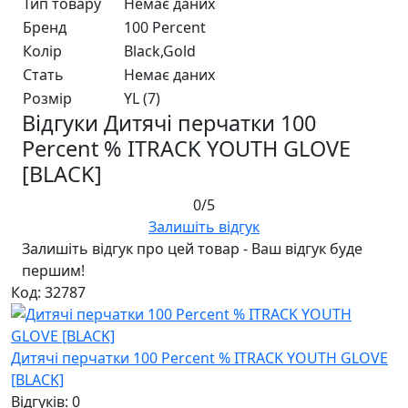
Тип товару
Немає даних
Бренд
100 Percent
Колір
Black,Gold
Стать
Немає даних
Розмір
YL (7)
Відгуки Дитячі перчатки 100
Percent % ITRACK YOUTH GLOVE
[BLACK]
0/5
Залишіть відгук
Залишіть відгук про цей товар - Ваш відгук буде
першим!
Код: 32787
Дитячі перчатки 100 Percent % ITRACK YOUTH GLOVE
[BLACK]
Відгуків: 0