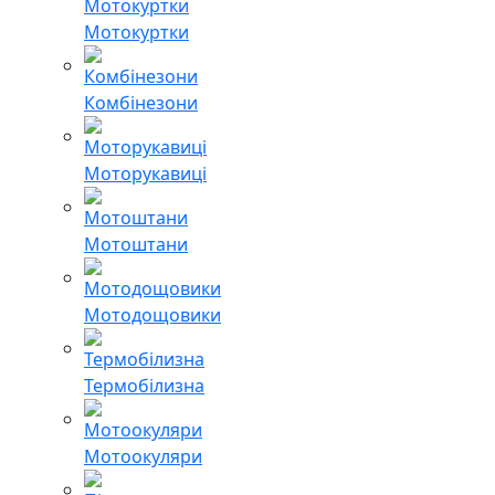
Мотокуртки
Комбінезони
Моторукавиці
Мотоштани
Мотодощовики
Термобілизна
Мотоокуляри