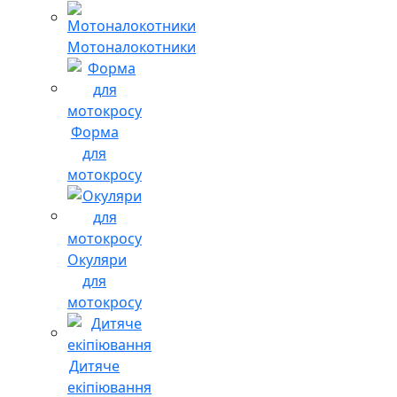
Мотоналокотники
Форма
для
мотокросу
Окуляри
для
мотокросу
Дитяче
екіпіювання