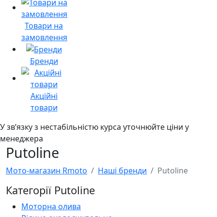
Товари на
замовлення
Бренди
Акційні
товари
У звʼязку з нестабільністю курса уточнюйте ціни у
менеджера
Putoline
Мото-магазин Rmoto
Наші бренди
Putoline
Категорії Putoline
Моторна олива