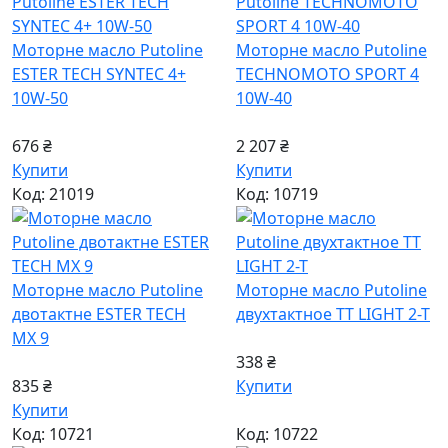
Моторне масло Putoline
Моторне масло Putoline
ESTER TECH SYNTEC 4+
TECHNOMOTO SPORT 4
10W-50
10W-40
676 ₴
2 207 ₴
Купити
Купити
Код: 21019
Код: 10719
Моторне масло Putoline
Моторне масло Putoline
двотактне ESTER TECH
двухтактное TT LIGHT 2-T
MX 9
338 ₴
835 ₴
Купити
Купити
Код: 10721
Код: 10722