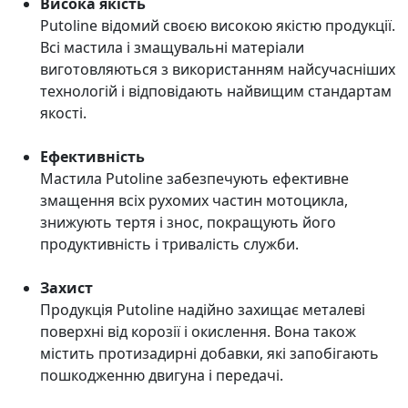
Висока якість
Putoline відомий своєю високою якістю продукції.
Всі мастила і змащувальні матеріали
виготовляються з використанням найсучасніших
технологій і відповідають найвищим стандартам
якості.
Ефективність
Мастила Putoline забезпечують ефективне
змащення всіх рухомих частин мотоцикла,
знижують тертя і знос, покращують його
продуктивність і тривалість служби.
Захист
Продукція Putoline надійно захищає металеві
поверхні від корозії і окислення. Вона також
містить протизадирні добавки, які запобігають
пошкодженню двигуна і передачі.