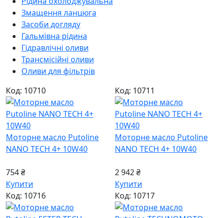
Рідина охолоджувальна
Змащення ланцюга
Засоби догляду
Гальмівна рідина
Гідравлічні оливи
Трансмісійні оливи
Оливи для фільтрів
Код: 10710
Код: 10711
Моторне масло Putoline
Моторне масло Putoline
NANO TECH 4+ 10W40
NANO TECH 4+ 10W40
754 ₴
2 942 ₴
Купити
Купити
Код: 10716
Код: 10717