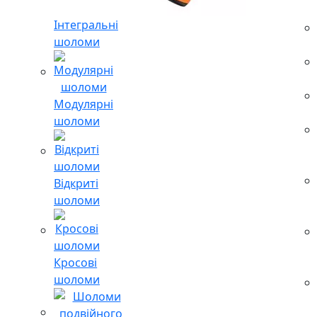
Інтегральні
шоломи
Модулярні
шоломи
Відкриті
шоломи
Кросові
шоломи