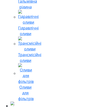
Гальмівна
рідина
Гідравлічні
оливи
Трансмісійні
оливи
Оливи
для
фільтрів