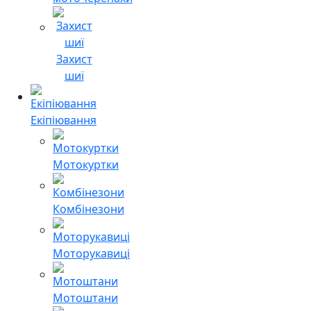
Захист
шиї
Екіпіювання
Мотокуртки
Комбінезони
Моторукавиці
Мотоштани