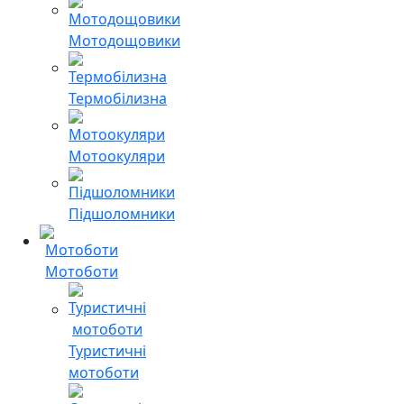
Мотодощовики
Термобілизна
Мотоокуляри
Підшоломники
Мотоботи
Туристичні
мотоботи