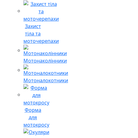
Захист
тіла та
моточерепахи
Мотонаколінники
Мотоналокотники
Форма
для
мотокросу