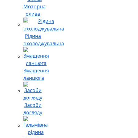
Моторна
олива
Рідина
охолоджувальна
Змащення
ланцюга
Засоби
догляду