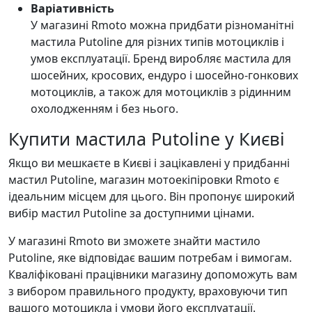
Варіативність
У магазині Rmoto можна придбати різноманітні
мастила Putoline для різних типів мотоциклів і
умов експлуатації. Бренд виробляє мастила для
шосейних, кросових, ендуро і шосейно-гонкових
мотоциклів, а також для мотоциклів з рідинним
охолодженням і без нього.
Купити мастила Putoline у Києві
Якщо ви мешкаєте в Києві і зацікавлені у придбанні
мастил Putoline, магазин мотоекіпіровки Rmoto є
ідеальним місцем для цього. Він пропонує широкий
вибір мастил Putoline за доступними цінами.
У магазині Rmoto ви зможете знайти мастило
Putoline, яке відповідає вашим потребам і вимогам.
Кваліфіковані працівники магазину допоможуть вам
з вибором правильного продукту, враховуючи тип
вашого мотоцикла і умови його експлуатації.