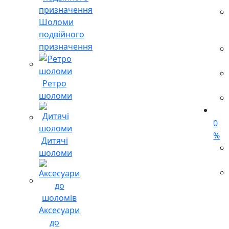
Шоломи
подвійного
призначення
Ретро
шоломи
0
%
Дитячі
шоломи
Аксесуари
до