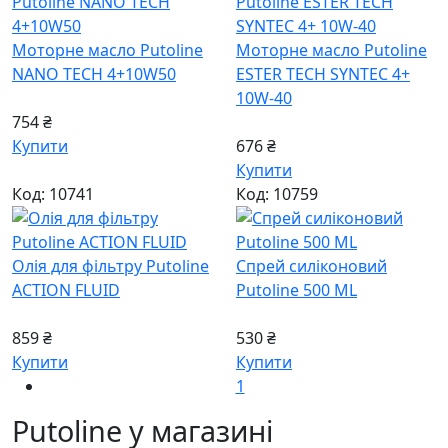
Моторне масло Putoline
Моторне масло Putoline
NANO TECH 4+10W50
ESTER TECH SYNTEC 4+
10W-40
754 ₴
Купити
676 ₴
Купити
Код: 10741
Код: 10759
Олія для фільтру Putoline
Спрей силіконовий
ACTION FLUID
Putoline 500 ML
859 ₴
530 ₴
Купити
Купити
1
Putoline у магазині