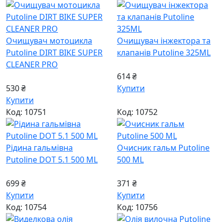
Очищувач мотоцикла
Очищувач інжектора та
Putoline DIRT BIKE SUPER
клапанів Putoline 325ML
CLEANER PRO
614 ₴
530 ₴
Купити
Купити
Код: 10751
Код: 10752
Рідина гальмівна
Очисник гальм Putoline
Putoline DOT 5.1 500 ML
500 ML
699 ₴
371 ₴
Купити
Купити
Код: 10754
Код: 10756