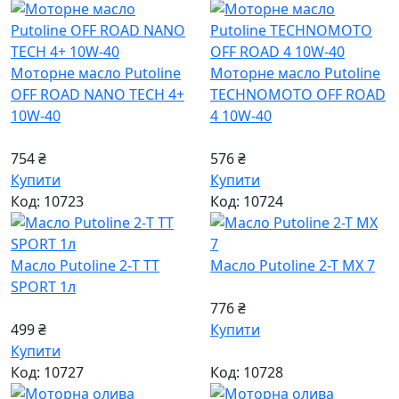
Моторне масло Putoline
Моторне масло Putoline
OFF ROAD NANO TECH 4+
TECHNOMOTO OFF ROAD
10W-40
4 10W-40
754 ₴
576 ₴
Купити
Купити
Код: 10723
Код: 10724
Масло Putoline 2-Т ТТ
Масло Putoline 2-T MX 7
SPORT 1л
776 ₴
499 ₴
Купити
Купити
Код: 10727
Код: 10728