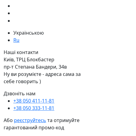
Українською
Ru
Наші контакти
Київ, ТРЦ Блокбастер
пр-т Степана Бандери, 34в
Ну ви розумієте - адреса сама за
себе говорить )
Дзвоніть нам
+38 050 411-11-81
+38 050 333-11-81
Або
реєструйтесь
та отримуйте
гарантований промо-код