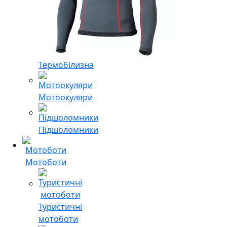
Термобілизна
Мотоокуляри
Підшоломники
Мотоботи
Туристичні
мотоботи