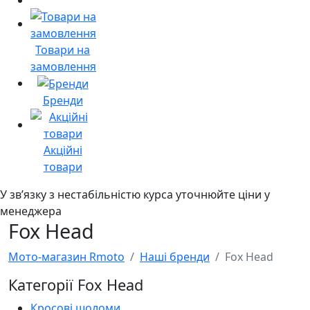
Товари на
замовлення
Бренди
Акційні
товари
У звʼязку з нестабільністю курса уточнюйте ціни у
менеджера
Fox Head
Мото-магазин Rmoto
Наші бренди
Fox Head
Категорії Fox Head
Кросові шоломи