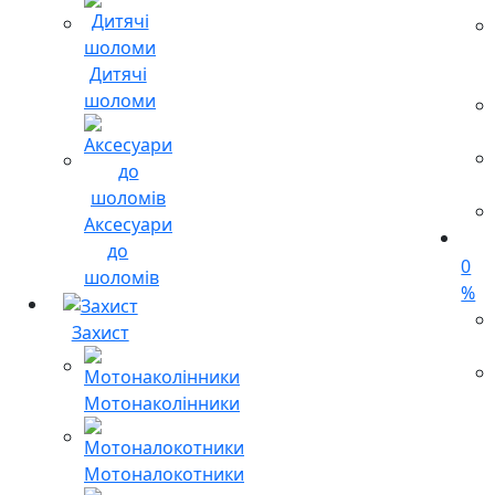
Дитячі
шоломи
Аксесуари
до
0
шоломів
%
Захист
Мотонаколінники
Мотоналокотники