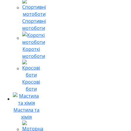
Спортивні
мотоботи
Короткі
мотоботи
Кросові
боти
Мастила та
хімія