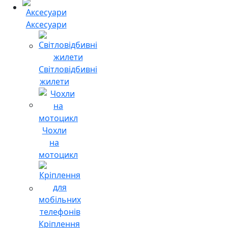
Аксесуари
Світловідбивні
жилети
Чохли
на
мотоцикл
Кріплення