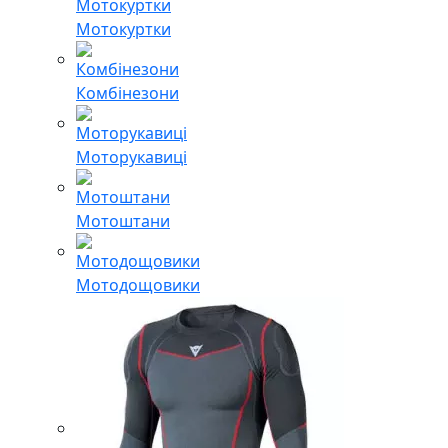
Мотокуртки
Комбінезони
Моторукавиці
Мотоштани
Мотодощовики