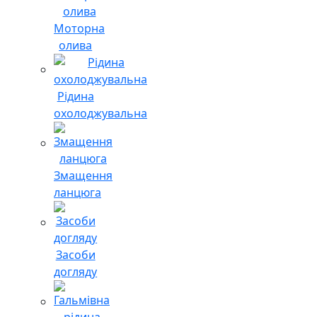
Моторна
олива
Рідина
охолоджувальна
Змащення
ланцюга
Засоби
догляду