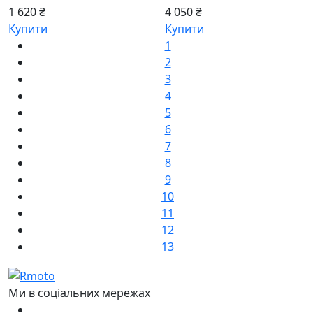
1 620 ₴
4 050 ₴
Купити
Купити
1
2
3
4
5
6
7
8
9
10
11
12
13
Ми в соціальних мережах