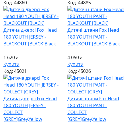
Код: 44860
Код: 44885
Дитяча джерсі Fox Head
Дитячі штани Fox Head
180 YOUTH JERSEY -
180 YOUTH PANT -
BLACKOUT [BLACK]
Black
BLACKOUT [BLACK]
Black
1 620 ₴
4 050 ₴
Купити
Купити
Код: 45021
Код: 45026
Дитяча джерсі Fox Head
Дитячі штани Fox Head
180 YOUTH JERSEY -
180 YOUTH PANT -
COLLECT
COLLECT
[GREY]
Grey,Yellow
[GREY]
Grey,Yellow