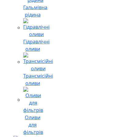
Гальмівна
рідина
Гідравлічні
оливи
Трансмісійні
оливи
Оливи
для
фільтрів