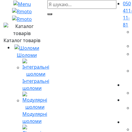
050
411
11-
81
Каталог товарів
Шоломи
Інтегральні
шоломи
Модулярні
шоломи