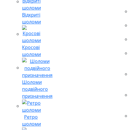
Відкриті
шоломи
Кросові
шоломи
Шоломи
подвійного
призначення
Ретро
шоломи