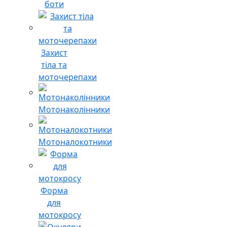
боти
Захист
тіла та
моточерепахи
Мотонаколінники
Мотоналокотники
Форма
для
мотокросу