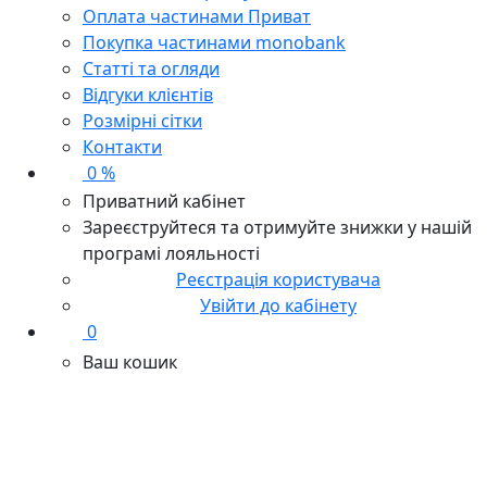
Оплата частинами Приват
Покупка частинами monobank
Статті та огляди
Відгуки клієнтів
Розмірні сітки
Контакти
0 %
Приватний кабінет
Зареєструйтеся та отримуйте знижки у нашій
програмі лояльності
Реєстрація користувача
Увійти до кабінету
0
Ваш кошик