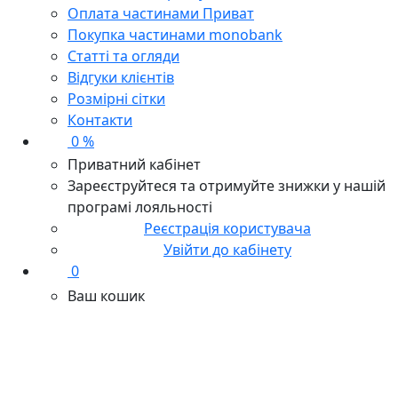
Оплата частинами Приват
Покупка частинами monobank
Статті та огляди
Відгуки клієнтів
Розмірні сітки
Контакти
0 %
Приватний кабінет
Зареєструйтеся та отримуйте знижки у нашій
програмі лояльності
Реєстрація користувача
Увійти до кабінету
0
Ваш кошик