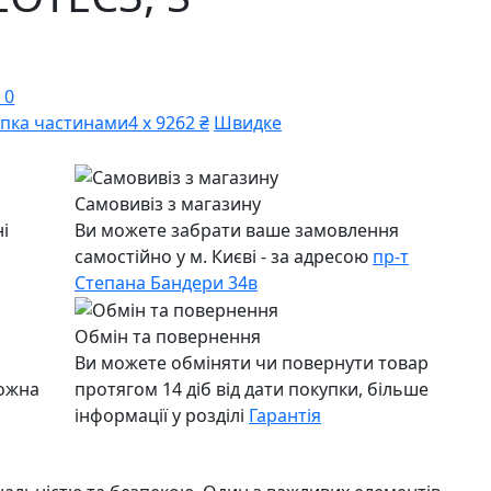
 0
пка частинами
4 х 9262 ₴
Швидке
Самовивіз з магазину
і
Ви можете забрати ваше замовлення
самостійно у м. Києві - за адресою
пр-т
Степана Бандери 34в
Обмін та повернення
Ви можете обміняти чи повернути товар
можна
протягом 14 діб від дати покупки, більше
інформації у розділі
Гарантія