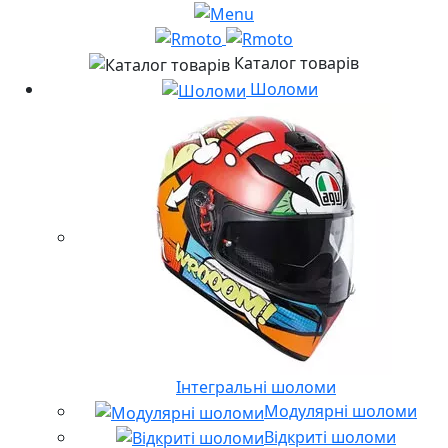
Каталог товарів
Шоломи
Інтегральні шоломи
Модулярні шоломи
Відкриті шоломи