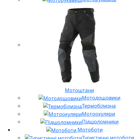
Мотоштани
Мотодощовики
Термобілизна
Мотоокуляри
Підшоломники
Мотоботи
Туристичні мотоботи