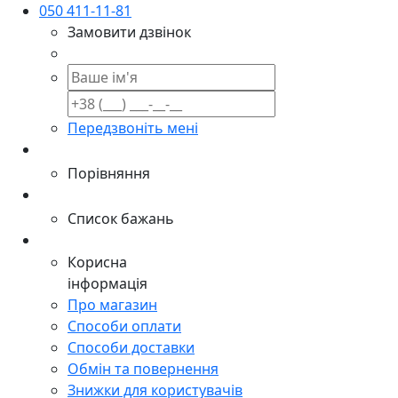
050 411-11-81
Замовити дзвінок
Передзвоніть мені
Порівняння
Список бажань
Корисна
інформація
Про магазин
Способи оплати
Способи доставки
Обмін та повернення
Знижки для користувачів