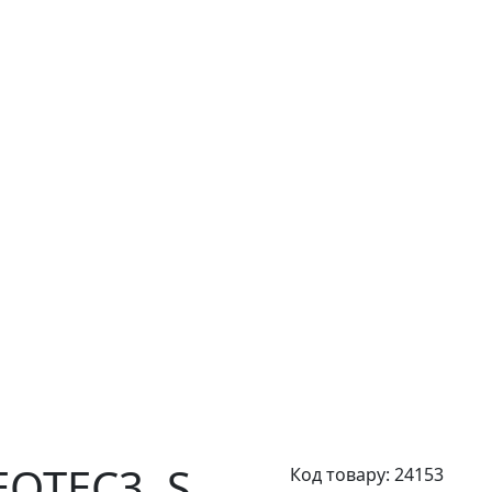
EOTEC3,
S
Код товару:
24153