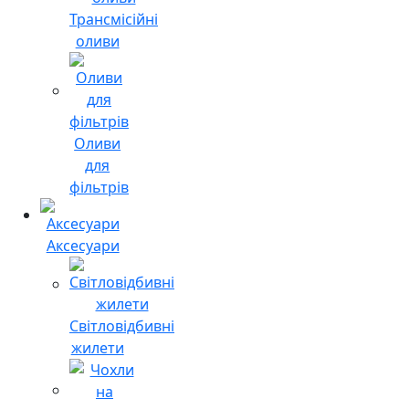
Трансмісійні
оливи
Оливи
для
фільтрів
Аксесуари
Світловідбивні
жилети