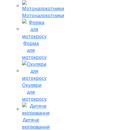
Мотоналокотники
Форма
для
мотокросу
Окуляри
для
мотокросу
Дитяче
екіпіювання