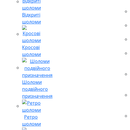
Відкриті
шоломи
Кросові
шоломи
Шоломи
подвійного
призначення
Ретро
шоломи