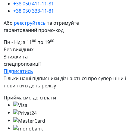
+38 050 411-11-81
+38 050 333-11-81
Або
реєструйтесь
та отримуйте
гарантований промо-код
00
00
Пн - Нд: з 11
по 19
Без вихідних
Знижки та
спецпропозиції
Підписатись
Тільки наші підписники дізнаються про супер-ціни і
новинки в день релізу
Приймаємо до сплати