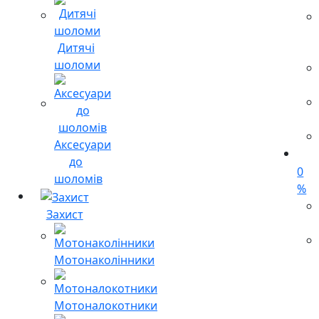
Дитячі
шоломи
Аксесуари
до
0
шоломів
%
Захист
Мотонаколінники
Мотоналокотники