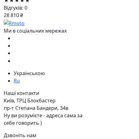
★★★★★
Відгуків: 0
28 810 ₴
Ми в соціальних мережах
Українською
Ru
Наші контакти
Київ, ТРЦ Блокбастер
пр-т Степана Бандери, 34в
Ну ви розумієте - адреса сама за
себе говорить )
Дзвоніть нам