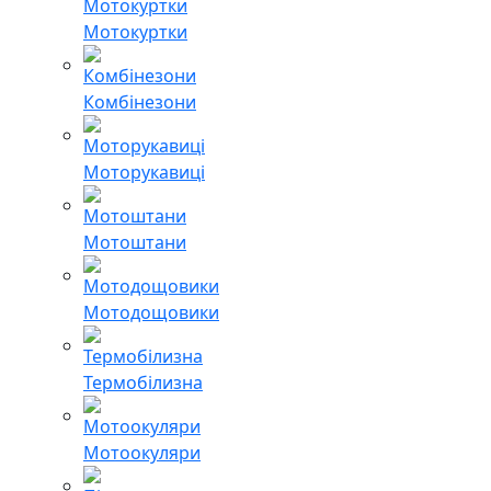
Мотокуртки
Комбінезони
Моторукавиці
Мотоштани
Мотодощовики
Термобілизна
Мотоокуляри