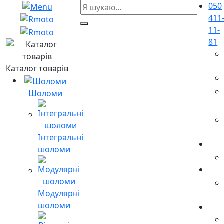
050
411
11-
81
Каталог товарів
Шоломи
Інтегральні
шоломи
Модулярні
шоломи