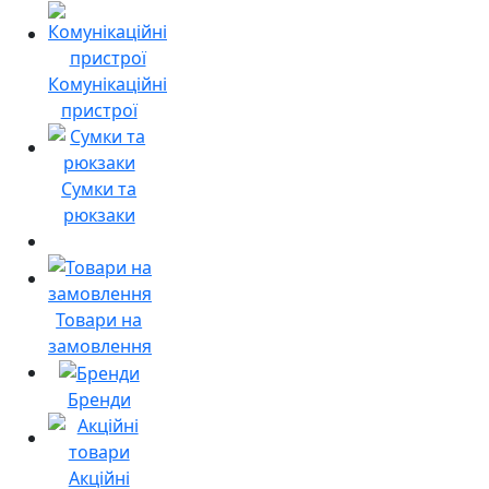
Комунікаційні
пристрої
Сумки та
рюкзаки
Товари на
замовлення
Бренди
Акційні