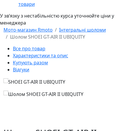
товари
У звʼязку з нестабільністю курса уточнюйте ціни у
менеджера
Мото-магазин Rmoto
Інтегральні шоломи
Шолом SHOEI GT-AIR II UBIQUITY
Все про товар
Характеристики та опис
Купують разом
Відгуки