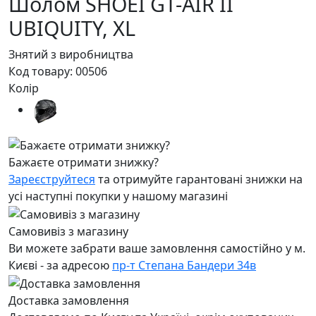
Шолом SHOEI GT-AIR II
UBIQUITY,
XL
Знятий з виробництва
Код товару:
00506
Колір
Бажаєте отримати знижку?
Зареєструйтеся
та отримуйте гарантовані знижки на
усі наступні покупки у нашому магазині
Самовивіз з магазину
Ви можете забрати ваше замовлення самостійно у м.
Києві - за адресою
пр-т Степана Бандери 34в
Доставка замовлення