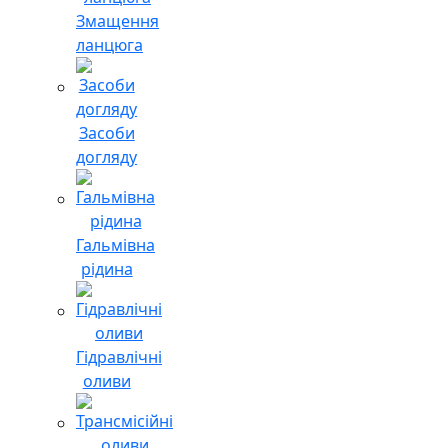
Змащення
ланцюга
Засоби
догляду
Гальмівна
рідина
Гідравлічні
оливи