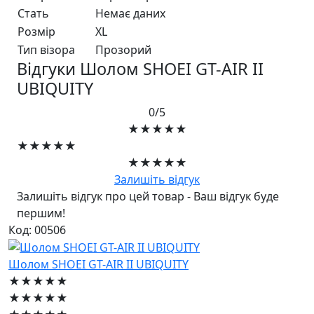
Стать
Немає даних
Розмір
XL
Тип візора
Прозорий
Відгуки Шолом SHOEI GT-AIR II
UBIQUITY
0/5
★★★★★
★★★★★
★★★★★
Залишіть відгук
Залишіть відгук про цей товар - Ваш відгук буде
першим!
Код: 00506
Шолом SHOEI GT-AIR II UBIQUITY
★★★★★
★★★★★