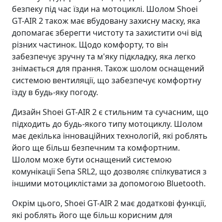
безпеку під час їзди на мотоциклі. Шолом Shoei
GT-AIR 2 також має вбудовану захисну маску, яка
допомагає зберегти чистоту та захистити очі від
різних частинок. Щодо комфорту, то він
забезпечує зручну та м'яку підкладку, яка легко
знімається для прання. Також шолом оснащений
системою вентиляції, що забезпечує комфортну
їзду в будь-яку погоду.
Дизайн Shoei GT-AIR 2 є стильним та сучасним, що
підходить до будь-якого типу мотоциклу. Шолом
має декілька інноваційних технологій, які роблять
його ще більш безпечним та комфортним.
Шолом може бути оснащений системою
комунікації Sena SRL2, що дозволяє спілкуватися з
іншими мотоциклістами за допомогою Bluetooth.
Окрім цього, Shoei GT-AIR 2 має додаткові функції,
які роблять його ще більш корисним для