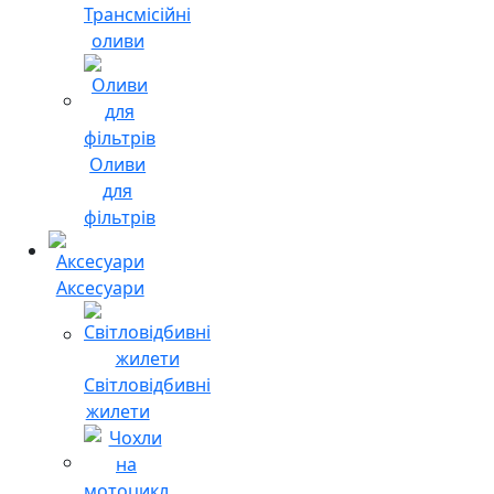
Трансмісійні
оливи
Оливи
для
фільтрів
Аксесуари
Світловідбивні
жилети