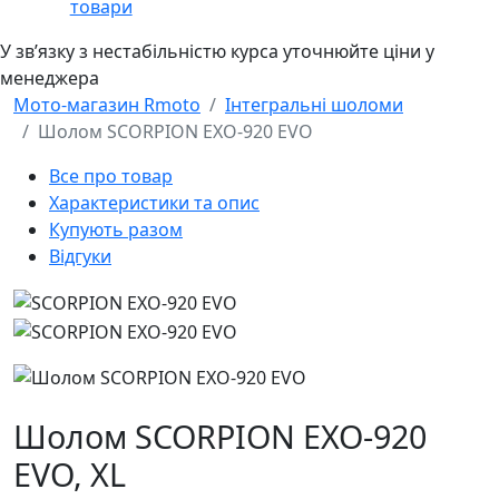
товари
У звʼязку з нестабільністю курса уточнюйте ціни у
менеджера
Мото-магазин Rmoto
Інтегральні шоломи
Шолом SCORPION EXO-920 EVO
Все про товар
Характеристики та опис
Купують разом
Відгуки
Шолом SCORPION EXO-920
EVO,
XL