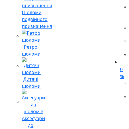
Шоломи
подвійного
призначення
Ретро
шоломи
0
%
Дитячі
шоломи
Аксесуари
до