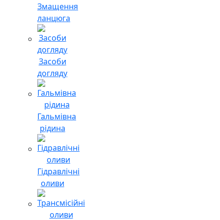
Змащення
ланцюга
Засоби
догляду
Гальмівна
рідина
Гідравлічні
оливи