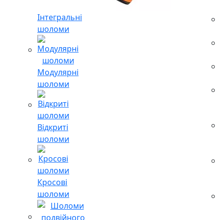
Інтегральні
шоломи
Модулярні
шоломи
Відкриті
шоломи
Кросові
шоломи