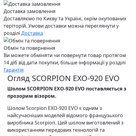
Доставка замовлення
Доставляємо по Києву та Україні, окрім окупованих
теріторій. Умови доставки можна переглянути у
розділі
Доставка
Обмін та повернення
Ви можете обміняти чи повернути товар протягом
14 діб від дати покупки, більше інформації у розділі
Гарантія
Огляд SCORPION EXO-920 EVO
Шолом SCORPION EXO-920 EVO поставляється з
прозорим візором.
Шолом Scorpion EXO-920 EVO є одним з
найсучасніших моделей відомого французького
виробника Scorpion. Цей шолом виготовлений з
використанням передових технологій та