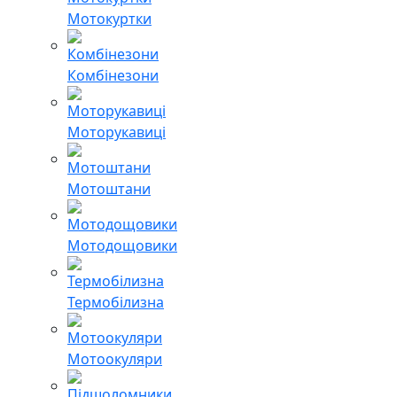
Мотокуртки
Комбінезони
Моторукавиці
Мотоштани
Мотодощовики
Термобілизна
Мотоокуляри