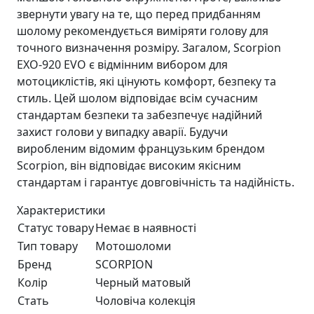
звернути увагу на те, що перед придбанням
шолому рекомендується виміряти голову для
точного визначення розміру. Загалом, Scorpion
EXO-920 EVO є відмінним вибором для
мотоциклістів, які цінують комфорт, безпеку та
стиль. Цей шолом відповідає всім сучасним
стандартам безпеки та забезпечує надійний
захист голови у випадку аварії. Будучи
виробленим відомим французьким брендом
Scorpion, він відповідає високим якісним
стандартам і гарантує довговічність та надійність.
Характеристики
Статус товару
Немає в наявності
Тип товару
Мотошоломи
Бренд
SCORPION
Колір
Черный матовый
Стать
Чоловіча колекція