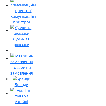
Комунікаційні
пристрої
Сумки та
рюкзаки
Товари на
замовлення
Бренди
Акційні