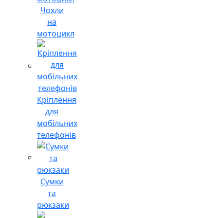
Чохли
на
мотоцикл
Кріплення
для
мобільних
телефонів
Сумки
та
рюкзаки