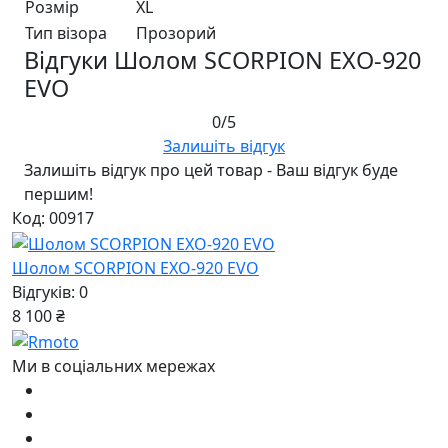
Розмір
XL
Тип візора
Прозорий
Відгуки Шолом SCORPION EXO-920
EVO
0/5
Залишіть відгук
Залишіть відгук про цей товар - Ваш відгук буде
першим!
Код: 00917
Шолом SCORPION EXO-920 EVO
Відгуків: 0
8 100 ₴
Ми в соціальних мережах