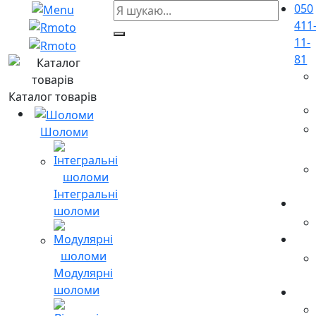
050
411
11-
81
Каталог товарів
Шоломи
Інтегральні
шоломи
Модулярні
шоломи