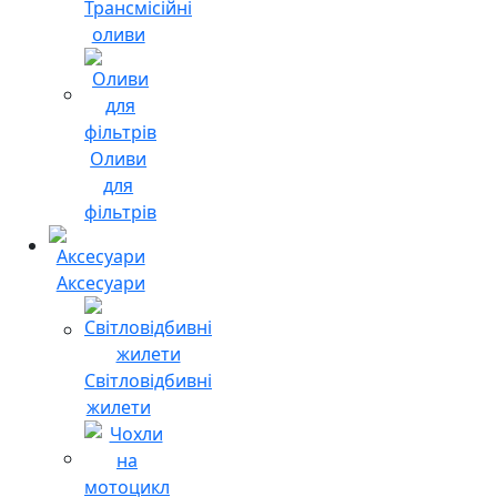
Трансмісійні
оливи
Оливи
для
фільтрів
Аксесуари
Світловідбивні
жилети