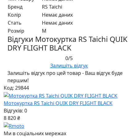
Бренд
RS Taichi
Колір
Немає даних
Стать
Немає даних
Розмір
M
Відгуки Мотокуртка RS Taichi QUIK
DRY FLIGHT BLACK
0/5
Залишіть відгук
Залишіть відгук про цей товар - Ваш відгук буде
першим!
Код: 29844
Мотокуртка RS Taichi QUIK DRY FLIGHT BLACK
Відгуків: 0
8 820 ₴
Ми в соціальних мережах