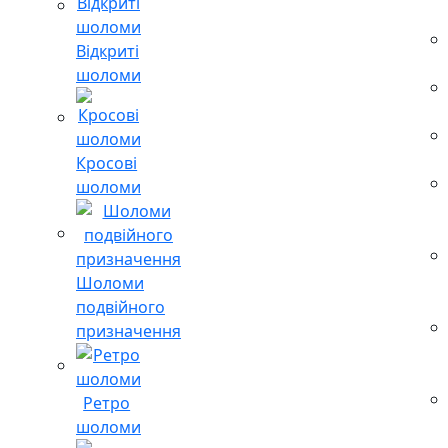
Відкриті
шоломи
Кросові
шоломи
Шоломи
подвійного
призначення
Ретро
шоломи