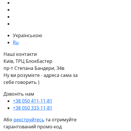
Українською
Ru
Наші контакти
Київ, ТРЦ Блокбастер
пр-т Степана Бандери, 34в
Ну ви розумієте - адреса сама за
себе говорить )
Дзвоніть нам
+38 050 411-11-81
+38 050 333-11-81
Або
реєструйтесь
та отримуйте
гарантований промо-код