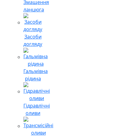
Змащення
ланцюга
Засоби
догляду
Гальмівна
рідина
Гідравлічні
оливи