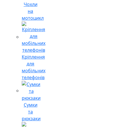
Чохли
на
мотоцикл
Кріплення
для
мобільних
телефонів
Сумки
та
рюкзаки