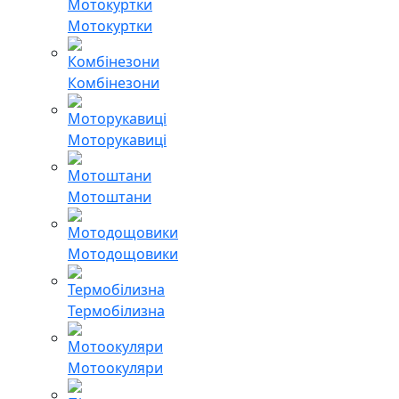
Мотокуртки
Комбінезони
Моторукавиці
Мотоштани
Мотодощовики
Термобілизна
Мотоокуляри