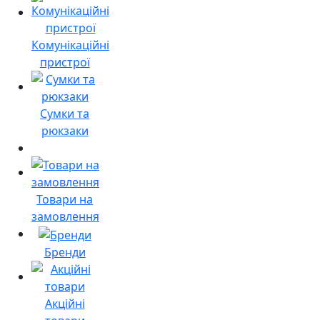
Комунікаційні
пристрої
Сумки та
рюкзаки
Товари на
замовлення
Бренди
Акційні