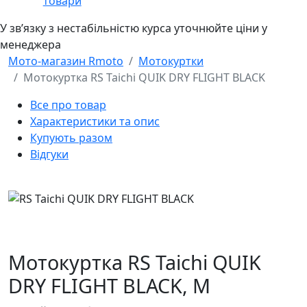
товари
У звʼязку з нестабільністю курса уточнюйте ціни у
менеджера
Мото-магазин Rmoto
Мотокуртки
Мотокуртка RS Taichi QUIK DRY FLIGHT BLACK
Все про товар
Характеристики та опис
Купують разом
Відгуки
Мотокуртка RS Taichi QUIK
DRY FLIGHT BLACK,
M