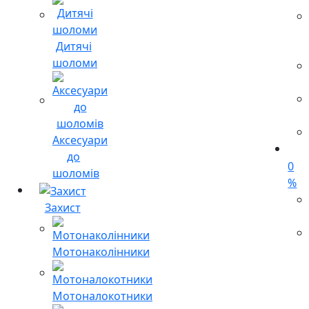
Дитячі
шоломи
Аксесуари
до
0
шоломів
%
Захист
Мотонаколінники
Мотоналокотники