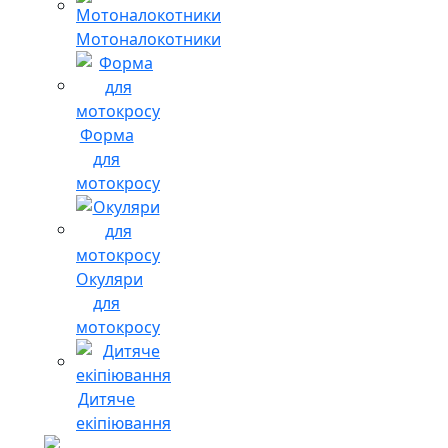
Мотоналокотники
Форма
для
мотокросу
Окуляри
для
мотокросу
Дитяче
екіпіювання