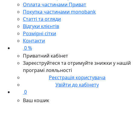
Оплата частинами Приват
Покупка частинами monobank
Статті та огляди
Відгуки клієнтів
Розмірні сітки
Контакти
0 %
Приватний кабінет
Зареєструйтеся та отримуйте знижки у нашій
програмі лояльності
Реєстрація користувача
Увійти до кабінету
0
Ваш кошик