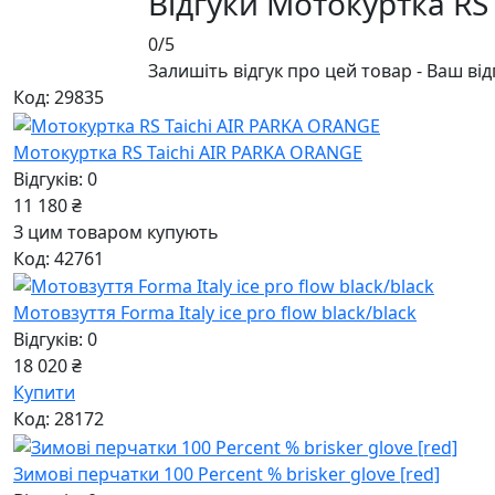
Відгуки Мотокуртка RS
0/5
Залишіть відгук про цей товар - Ваш ві
Код: 29835
Мотокуртка RS Taichi AIR PARKA ORANGE
Відгуків: 0
11 180 ₴
З цим товаром купують
Код: 42761
Мотовзуття Forma Italy ice pro flow black/black
Відгуків: 0
18 020 ₴
Купити
Код: 28172
Зимові перчатки 100 Percent % brisker glove [red]