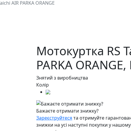
aichi AIR PARKA ORANGE
Мотокуртка RS Ta
PARKA ORANGE,
Знятий з виробництва
Колір
Бажаєте отримати знижку?
Зареєструйтеся
та отримуйте гарантован
знижки на усі наступні покупки у нашому