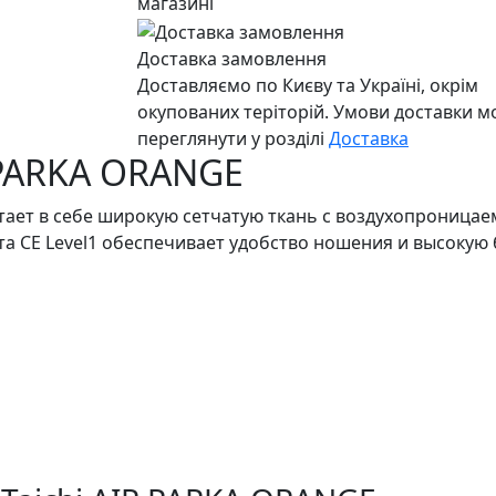
магазині
Доставка замовлення
Доставляємо по Києву та Україні, окрім
окупованих теріторій. Умови доставки 
переглянути у розділі
Доставка
R PARKA ORANGE
етает в себе широкую сетчатую ткань с воздухопроница
ащита CE Level1 обеспечивает удобство ношения и выс