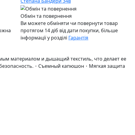
Степана Бандери 34в
Обмін та повернення
Ви можете обміняти чи повернути товар
можна
протягом 14 діб від дати покупки, більше
інформації у розділі
Гарантія
емым материалом и дышащий текстиль, что делает ее
окую безопасность.・Съемный капюшон・Мягкая защита