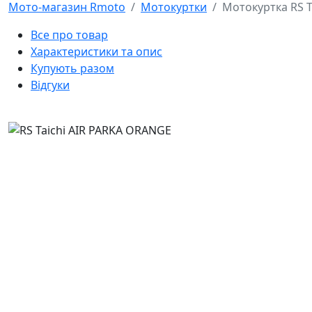
Мото-магазин Rmoto
Мотокуртки
Мотокуртка RS T
Все про товар
Характеристики та опис
Купують разом
Відгуки