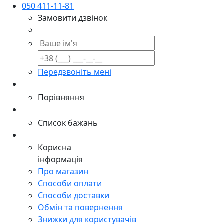
050 411-11-81
Замовити дзвінок
Передзвоніть мені
Порівняння
Список бажань
Корисна
інформація
Про магазин
Способи оплати
Способи доставки
Обмін та повернення
Знижки для користувачів