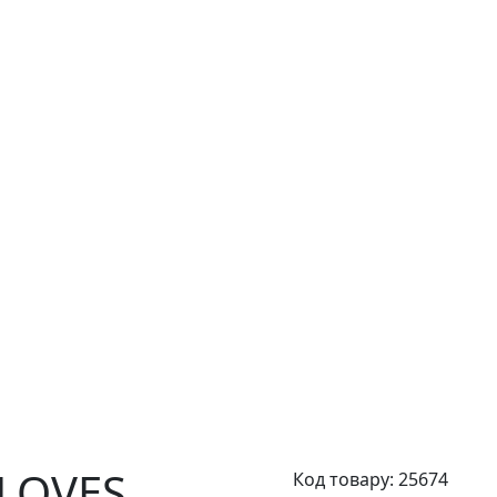
LOVES
Код товару:
25674