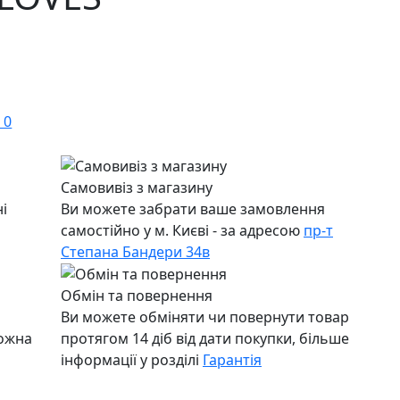
 0
Самовивіз з магазину
і
Ви можете забрати ваше замовлення
самостійно у м. Києві - за адресою
пр-т
Степана Бандери 34в
Обмін та повернення
Ви можете обміняти чи повернути товар
можна
протягом 14 діб від дати покупки, більше
інформації у розділі
Гарантія