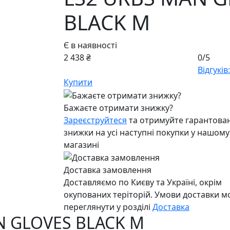
BLACK M
Є в наявності
2 438 ₴
0/5
Відгуків:
Купити
Бажаєте отримати знижку?
Зареєструйтеся
та отримуйте гарантован
знижки на усі наступні покупки у нашому
магазині
Доставка замовлення
Доставляємо по Києву та Україні, окрім
окупованих теріторій. Умови доставки 
переглянути у розділі
Доставка
N GLOVES BLACK M