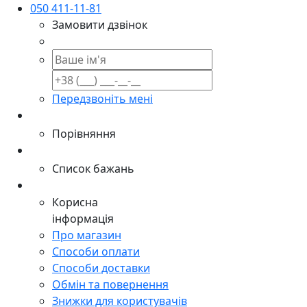
050 411-11-81
Замовити дзвінок
Передзвоніть мені
Порівняння
Список бажань
Корисна
інформація
Про магазин
Способи оплати
Способи доставки
Обмін та повернення
Знижки для користувачів