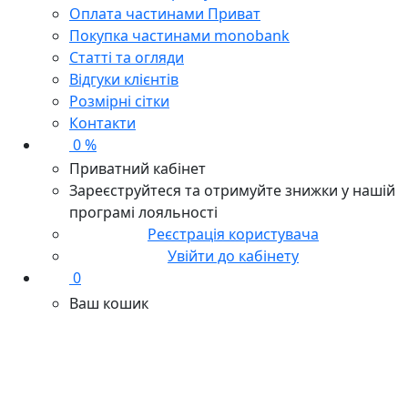
Оплата частинами Приват
Покупка частинами monobank
Статті та огляди
Відгуки клієнтів
Розмірні сітки
Контакти
0 %
Приватний кабінет
Зареєструйтеся та отримуйте знижки у нашій
програмі лояльності
Реєстрація користувача
Увійти до кабінету
0
Ваш кошик