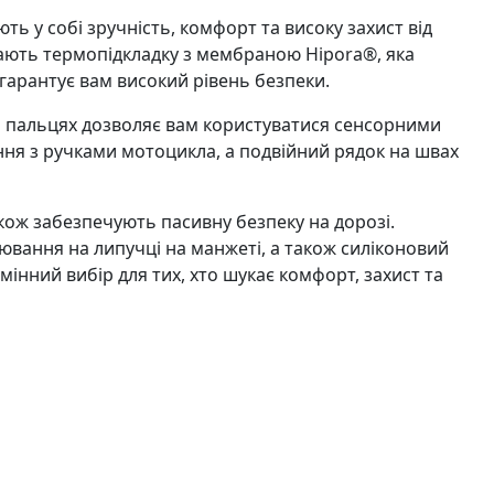
ть у собі зручність, комфорт та високу захист від
 мають термопідкладку з мембраною Hipora®, яка
 гарантує вам високий рівень безпеки.
на пальцях дозволяє вам користуватися сенсорними
ння з ручками мотоцикла, а подвійний рядок на швах
кож забезпечують пасивну безпеку на дорозі.
ювання на липучці на манжеті, а також силіконовий
інний вибір для тих, хто шукає комфорт, захист та