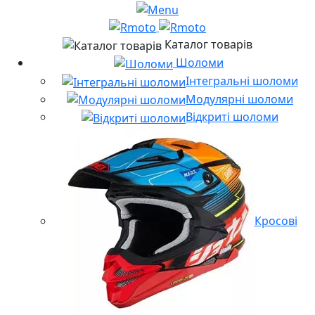
Каталог товарів
Шоломи
Інтегральні шоломи
Модулярні шоломи
Відкриті шоломи
Кросові