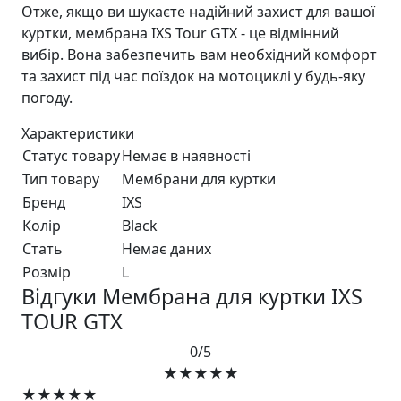
Отже, якщо ви шукаєте надійний захист для вашої
куртки, мембрана IXS Tour GTX - це відмінний
вибір. Вона забезпечить вам необхідний комфорт
та захист під час поїздок на мотоциклі у будь-яку
погоду.
Характеристики
Статус товару
Немає в наявності
Тип товару
Мембрани для куртки
Бренд
IXS
Колір
Black
Стать
Немає даних
Розмір
L
Відгуки Мембрана для куртки IXS
TOUR GTX
0/5
★★★★★
★★★★★