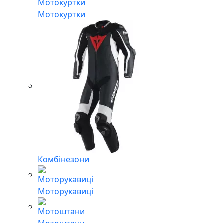
Мотокуртки
Комбінезони
Моторукавиці
Мотоштани