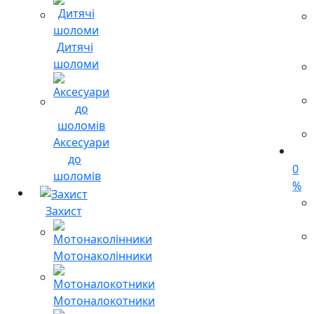
Дитячі
шоломи
Аксесуари
до
0
шоломів
%
Захист
Мотонаколінники
Мотоналокотники