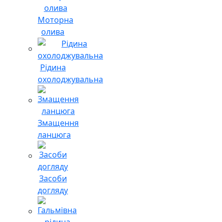
Моторна
олива
Рідина
охолоджувальна
Змащення
ланцюга
Засоби
догляду