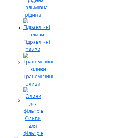
Гальмівна
рідина
Гідравлічні
оливи
Трансмісійні
оливи
Оливи
для
фільтрів