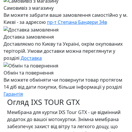
Самовивіз з магазину
Ви можете забрати ваше замовлення самостійно у м.
Києві - за адресою
пр-т Степана Бандери 34в
Доставка замовлення
Доставляємо по Києву та Україні, окрім окупованих
теріторій. Умови доставки можна переглянути у
розділі
Доставка
Обмін та повернення
Ви можете обміняти чи повернути товар протягом
14 діб від дати покупки, більше інформації у розділі
Гарантія
Огляд IXS TOUR GTX
Мембрана для куртки IXS Tour GTX - це відмінний
додаток до вашої мотокуртки. Знімна мембрана
забезпечує захист від вітру та легкого дощу, що