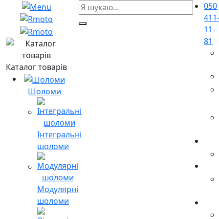
050
411
11-
81
Каталог товарів
Шоломи
Інтегральні
шоломи
Модулярні
шоломи