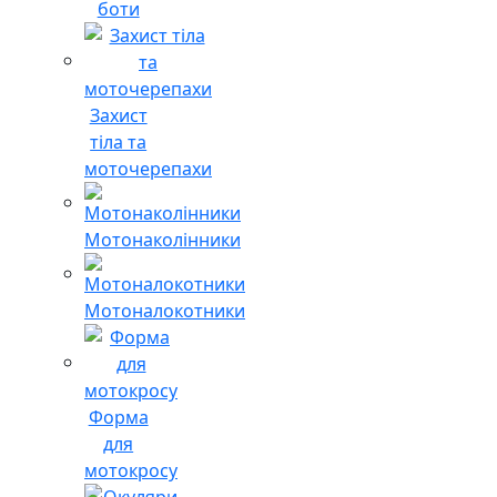
боти
Захист
тіла та
моточерепахи
Мотонаколінники
Мотоналокотники
Форма
для
мотокросу