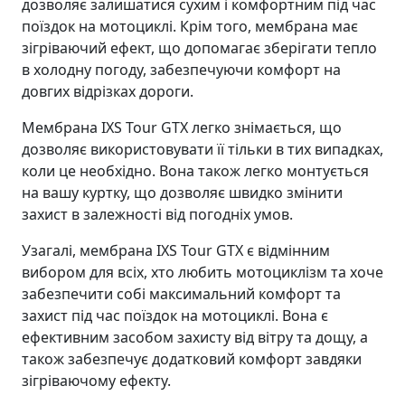
дозволяє залишатися сухим і комфортним під час
поїздок на мотоциклі. Крім того, мембрана має
зігріваючий ефект, що допомагає зберігати тепло
в холодну погоду, забезпечуючи комфорт на
довгих відрізках дороги.
Мембрана IXS Tour GTX легко знімається, що
дозволяє використовувати її тільки в тих випадках,
коли це необхідно. Вона також легко монтується
на вашу куртку, що дозволяє швидко змінити
захист в залежності від погодніх умов.
Узагалі, мембрана IXS Tour GTX є відмінним
вибором для всіх, хто любить мотоциклізм та хоче
забезпечити собі максимальний комфорт та
захист під час поїздок на мотоциклі. Вона є
ефективним засобом захисту від вітру та дощу, а
також забезпечує додатковий комфорт завдяки
зігріваючому ефекту.