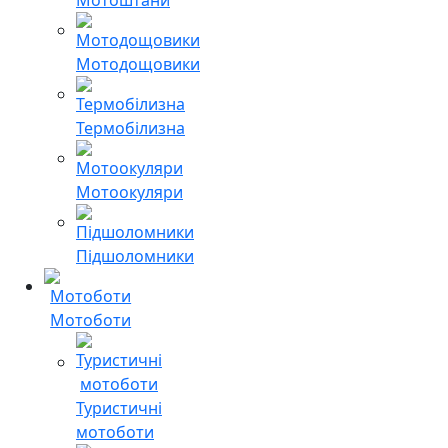
Мотодощовики
Термобілизна
Мотоокуляри
Підшоломники
Мотоботи
Туристичні
мотоботи