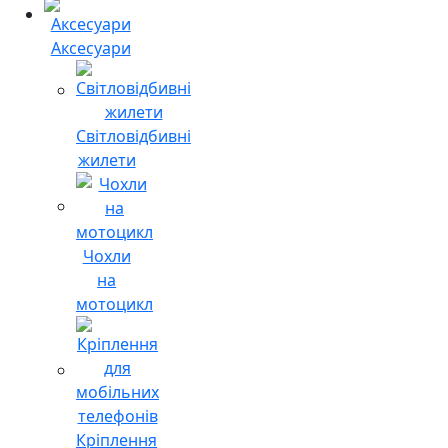
Аксесуари
Світловідбивні
жилети
Чохли
на
мотоцикл
Кріплення