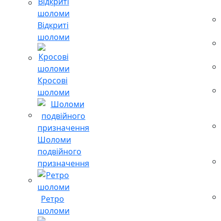
Відкриті
шоломи
Кросові
шоломи
Шоломи
подвійного
призначення
Ретро
шоломи