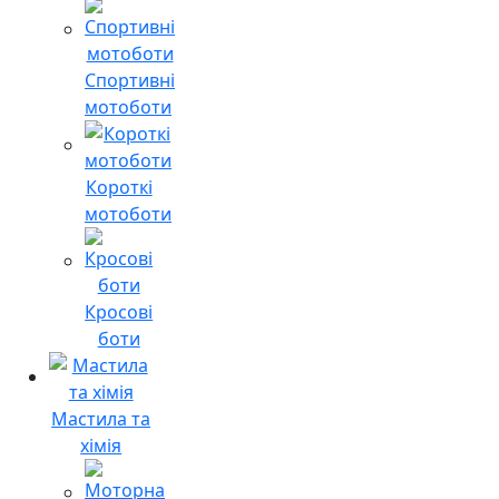
Спортивні
мотоботи
Короткі
мотоботи
Кросові
боти
Мастила та
хімія