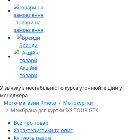
Товари на
замовлення
Бренди
Акційні
товари
У звʼязку з нестабільністю курса уточнюйте ціни у
менеджера
Мото-магазин Rmoto
Мотокуртки
Мембрана для куртки IXS TOUR GTX
Все про товар
Характеристики та опис
Купують разом