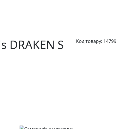
s DRAKEN S
Код товару:
14799