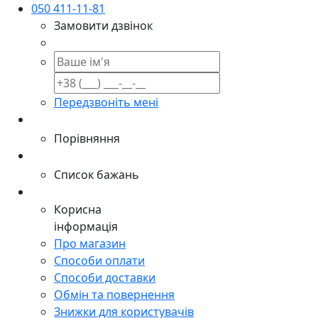
050 411-11-81
Замовити дзвінок
Передзвоніть мені
Порівняння
Список бажань
Корисна
інформація
Про магазин
Способи оплати
Способи доставки
Обмін та повернення
Знижки для користувачів