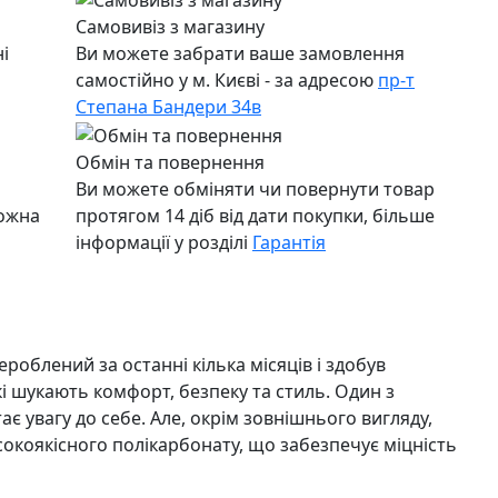
Самовивіз з магазину
і
Ви можете забрати ваше замовлення
самостійно у м. Києві - за адресою
пр-т
Степана Бандери 34в
Обмін та повернення
Ви можете обміняти чи повернути товар
можна
протягом 14 діб від дати покупки, більше
інформації у розділі
Гарантія
роблений за останні кілька місяців і здобув
і шукають комфорт, безпеку та стиль. Один з
 увагу до себе. Але, окрім зовнішнього вигляду,
високоякісного полікарбонату, що забезпечує міцність