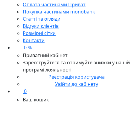
Оплата частинами Приват
Покупка частинами monobank
Статті та огляди
Відгуки клієнтів
Розмірні сітки
Контакти
0 %
Приватний кабінет
Зареєструйтеся та отримуйте знижки у нашій
програмі лояльності
Реєстрація користувача
Увійти до кабінету
0
Ваш кошик