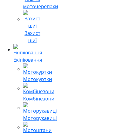
моточерепахи
Захист
шиї
Екіпіювання
Мотокуртки
Комбінезони
Моторукавиці