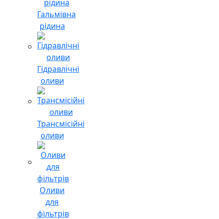
Гальмівна
рідина
Гідравлічні
оливи
Трансмісійні
оливи
Оливи
для
фільтрів