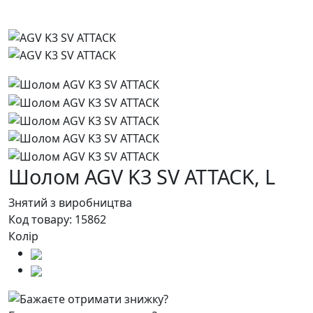
Шолом AGV K3 SV ATTACK,
L
Знятий з виробництва
Код товару:
15862
Колір