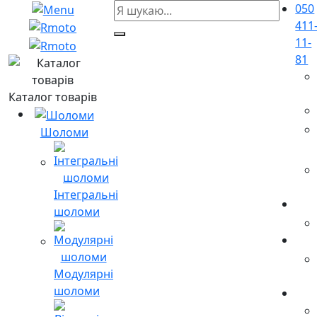
050
411
11-
81
Каталог товарів
Шоломи
Інтегральні
шоломи
Модулярні
шоломи