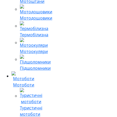
Мотоштани
Мотодощовики
Термобілизна
Мотоокуляри
Підшоломники
Мотоботи
Туристичні
мотоботи