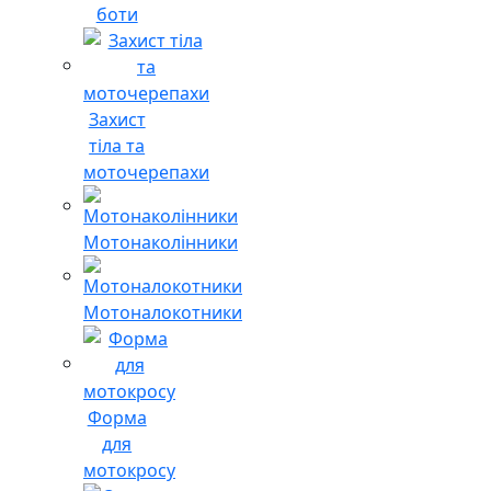
боти
Захист
тіла та
моточерепахи
Мотонаколінники
Мотоналокотники
Форма
для
мотокросу