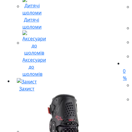
Дитячі
шоломи
Аксесуари
до
0
шоломів
%
Захист