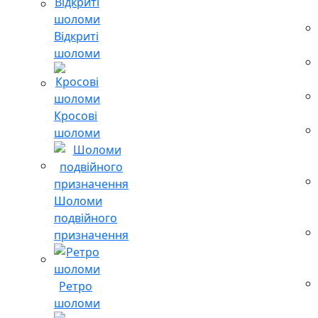
Відкриті
шоломи
Кросові
шоломи
Шоломи
подвійного
призначення
Ретро
шоломи