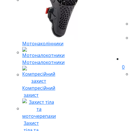
Мотонаколінники
Мотоналокотники
0
Компресійний
захист
Захист
тіла та