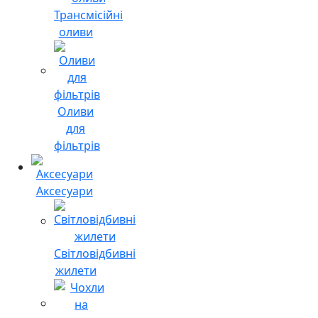
Трансмісійні
оливи
Оливи
для
фільтрів
Аксесуари
Світловідбивні
жилети