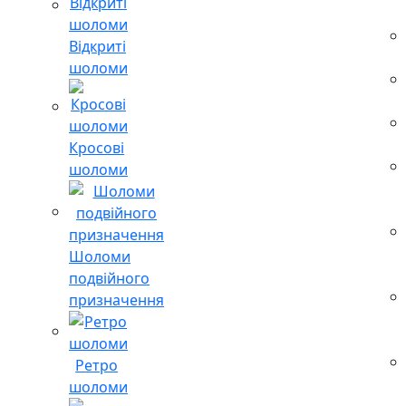
Відкриті
шоломи
Кросові
шоломи
Шоломи
подвійного
призначення
Ретро
шоломи