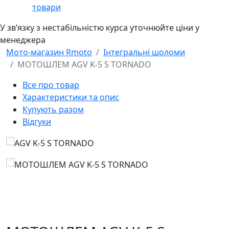
товари
У звʼязку з нестабільністю курса уточнюйте ціни у
менеджера
Мото-магазин Rmoto
Інтегральні шоломи
МОТОШЛЕМ AGV K-5 S TORNADO
Все про товар
Характеристики та опис
Купують разом
Відгуки