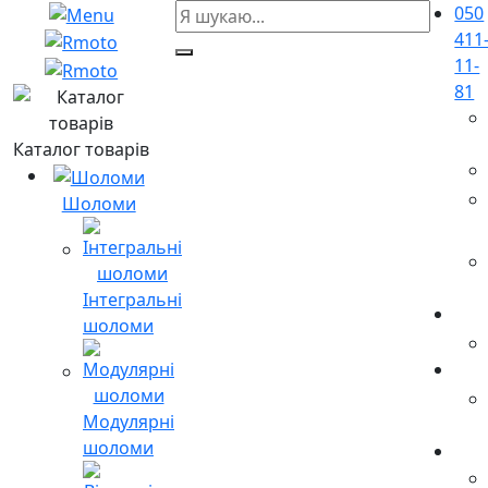
050
411
11-
81
Каталог товарів
Шоломи
Інтегральні
шоломи
Модулярні
шоломи