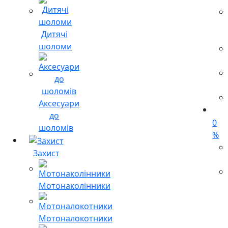
Дитячі
шоломи
Аксесуари
до
0
шоломів
%
Захист
Мотонаколінники
Мотоналокотники