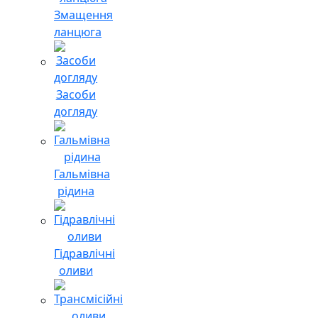
Змащення
ланцюга
Засоби
догляду
Гальмівна
рідина
Гідравлічні
оливи