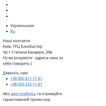
Українською
Ru
Наші контакти
Київ, ТРЦ Блокбастер
пр-т Степана Бандери, 34в
Ну ви розумієте - адреса сама за
себе говорить )
Дзвоніть нам
+38 050 411-11-81
+38 050 333-11-81
Або
реєструйтесь
та отримуйте
гарантований промо-код