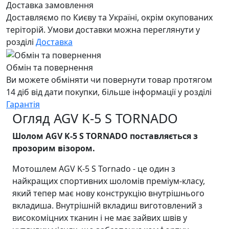
Доставка замовлення
Доставляємо по Києву та Україні, окрім окупованих
теріторій. Умови доставки можна переглянути у
розділі
Доставка
Обмін та повернення
Ви можете обміняти чи повернути товар протягом
14 діб від дати покупки, більше інформації у розділі
Гарантія
Огляд AGV K-5 S TORNADO
Шолом AGV K-5 S TORNADO поставляється з
прозорим візором.
Мотошлем AGV K-5 S Tornado - це один з
найкращих спортивних шоломів преміум-класу,
який тепер має нову конструкцію внутрішнього
вкладиша. Внутрішній вкладиш виготовлений з
високоміцних тканин і не має зайвих швів у