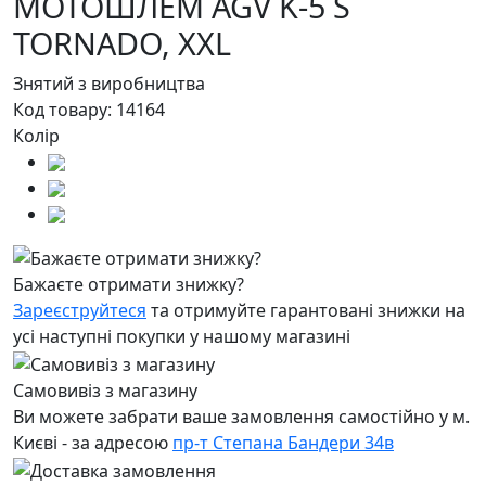
МОТОШЛЕМ AGV K-5 S
TORNADO,
XXL
Знятий з виробництва
Код товару:
14164
Колір
Бажаєте отримати знижку?
Зареєструйтеся
та отримуйте гарантовані знижки на
усі наступні покупки у нашому магазині
Самовивіз з магазину
Ви можете забрати ваше замовлення самостійно у м.
Києві - за адресою
пр-т Степана Бандери 34в