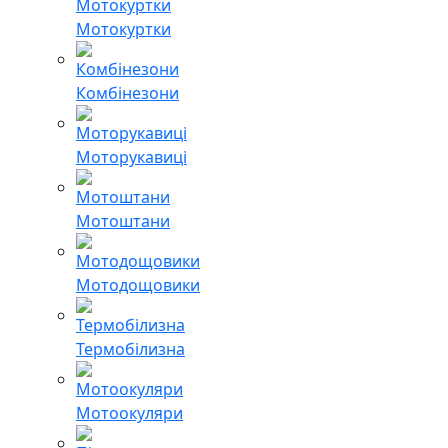
Мотокуртки
Комбінезони
Моторукавиці
Мотоштани
Мотодощовики
Термобілизна
Мотоокуляри