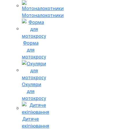
Мотоналокотники
Форма
для
мотокросу
Окуляри
для
мотокросу
Дитяче
екіпіювання