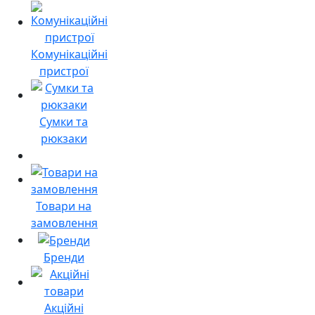
Комунікаційні
пристрої
Сумки та
рюкзаки
Товари на
замовлення
Бренди
Акційні