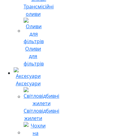
Трансмісійні
оливи
Оливи
для
фільтрів
Аксесуари
Світловідбивні
жилети