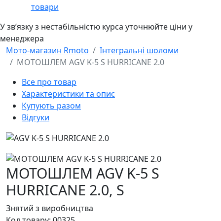
товари
У звʼязку з нестабільністю курса уточнюйте ціни у
менеджера
Мото-магазин Rmoto
Інтегральні шоломи
МОТОШЛЕМ AGV K-5 S HURRICANE 2.0
Все про товар
Характеристики та опис
Купують разом
Відгуки
МОТОШЛЕМ AGV K-5 S
HURRICANE 2.0,
S
Знятий з виробництва
Код товару:
00325