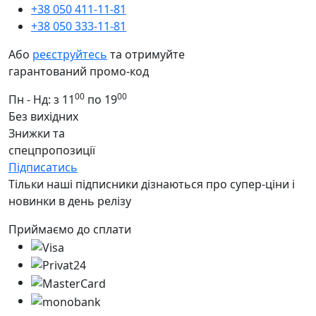
+38 050 411-11-81
+38 050 333-11-81
Або
реєструйтесь
та отримуйте
гарантований промо-код
00
00
Пн - Нд: з 11
по 19
Без вихідних
Знижки та
спецпропозиції
Підписатись
Тільки наші підписники дізнаються про супер-ціни і
новинки в день релізу
Приймаємо до сплати