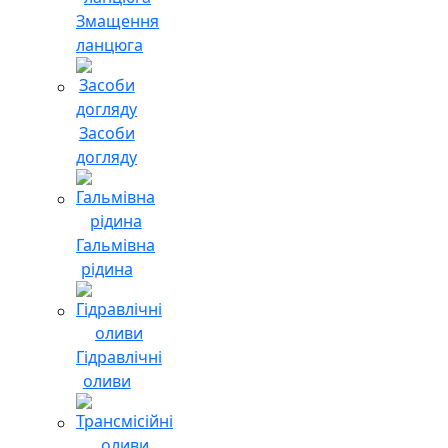
Змащення
ланцюга
Засоби
догляду
Гальмівна
рідина
Гідравлічні
оливи