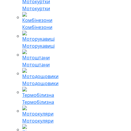
Мотокуртки
Комбінезони
Моторукавиці
Мотоштани
Мотодощовики
Термобілизна
Мотоокуляри