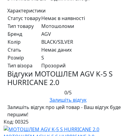
Характеристики
Статус товару
Немає в наявності
Тип товару
Мотошоломи
Бренд
AGV
Колір
BLACK/SILVER
Стать
Немає даних
Розмір
S
Тип візора
Прозорий
Відгуки МОТОШЛЕМ AGV K-5 S
HURRICANE 2.0
0/5
Залишіть відгук
Залишіть відгук про цей товар - Ваш відгук буде
першим!
Код: 00325