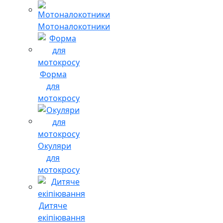
Мотоналокотники
Форма
для
мотокросу
Окуляри
для
мотокросу
Дитяче
екіпіювання