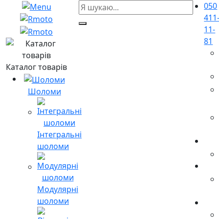
050
411
11-
81
Каталог товарів
Шоломи
Інтегральні
шоломи
Модулярні
шоломи