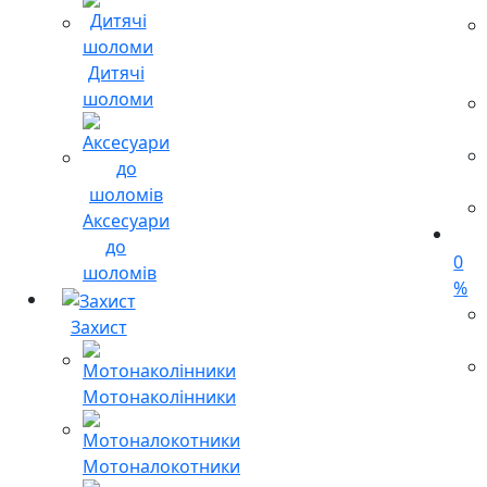
Дитячі
шоломи
Аксесуари
до
0
шоломів
%
Захист
Мотонаколінники
Мотоналокотники