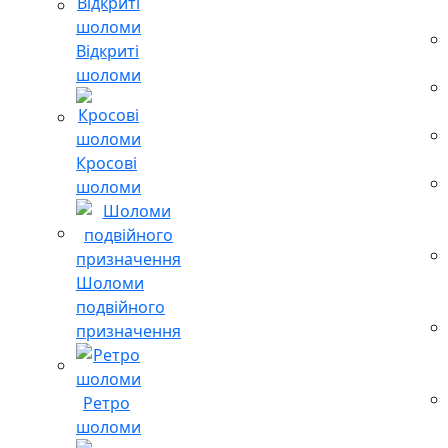
Відкриті
шоломи
Кросові
шоломи
Шоломи
подвійного
призначення
Ретро
шоломи