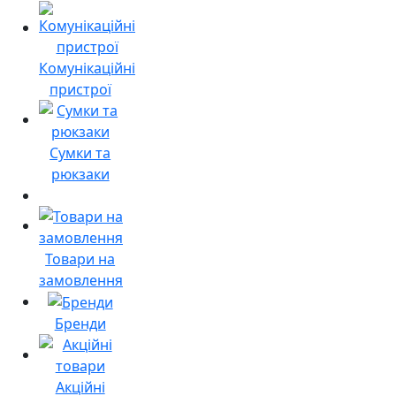
Комунікаційні
пристрої
Сумки та
рюкзаки
Товари на
замовлення
Бренди
Акційні