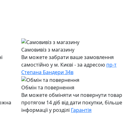
Самовивіз з магазину
і
Ви можете забрати ваше замовлення
самостійно у м. Києві - за адресою
пр-т
Степана Бандери 34в
Обмін та повернення
Ви можете обміняти чи повернути товар
можна
протягом 14 діб від дати покупки, більше
інформації у розділі
Гарантія