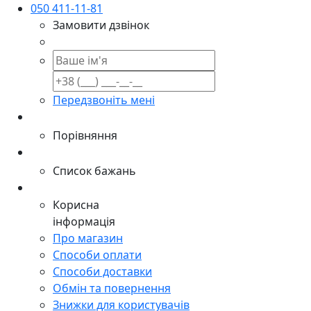
050 411-11-81
Замовити дзвінок
Передзвоніть мені
Порівняння
Список бажань
Корисна
інформація
Про магазин
Способи оплати
Способи доставки
Обмін та повернення
Знижки для користувачів