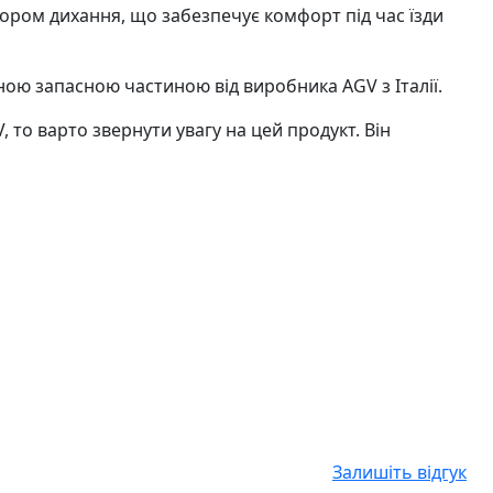
тором дихання, що забезпечує комфорт під час їзди
ьною запасною частиною від виробника AGV з Італії.
то варто звернути увагу на цей продукт. Він
Залишіть відгук