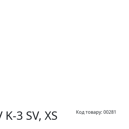
K-3 SV,
XS
Код товару:
00281