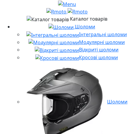
Каталог товарів
Шоломи
Інтегральні шоломи
Модулярні шоломи
Відкриті шоломи
Кросові шоломи
Шоломи