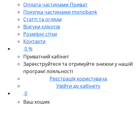
Оплата частинами Приват
Покупка частинами monobank
Статті та огляди
Відгуки клієнтів
Розмірні сітки
Контакти
0 %
Приватний кабінет
Зареєструйтеся та отримуйте знижки у нашій
програмі лояльності
Реєстрація користувача
Увійти до кабінету
0
Ваш кошик