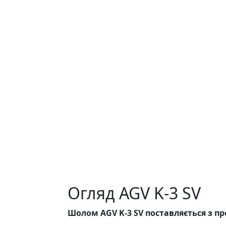
Огляд AGV K-3 SV
Шолом AGV K-3 SV поставляється з п