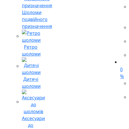
Шоломи
подвійного
призначення
Ретро
шоломи
0
%
Дитячі
шоломи
Аксесуари
до