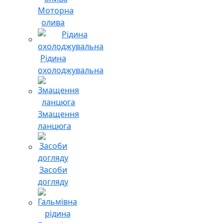
Моторна
олива
Рідина
охолоджувальна
Змащення
ланцюга
Засоби
догляду