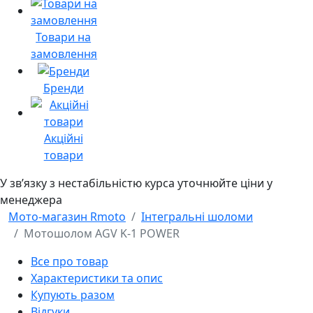
Товари на
замовлення
Бренди
Акційні
товари
У звʼязку з нестабільністю курса уточнюйте ціни у
менеджера
Мото-магазин Rmoto
Інтегральні шоломи
Мотошолом AGV K-1 POWER
Все про товар
Характеристики та опис
Купують разом
Відгуки