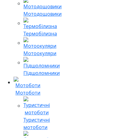
Мотодощовики
Термобілизна
Мотоокуляри
Підшоломники
Мотоботи
Туристичні
мотоботи