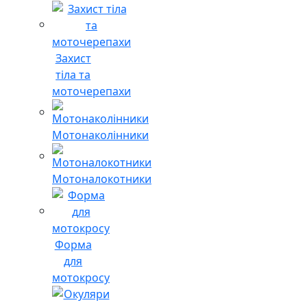
Захист
тіла та
моточерепахи
Мотонаколінники
Мотоналокотники
Форма
для
мотокросу