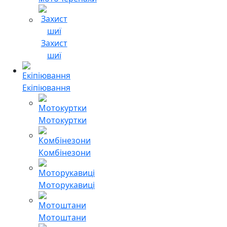
Захист
шиї
Екіпіювання
Мотокуртки
Комбінезони
Моторукавиці
Мотоштани