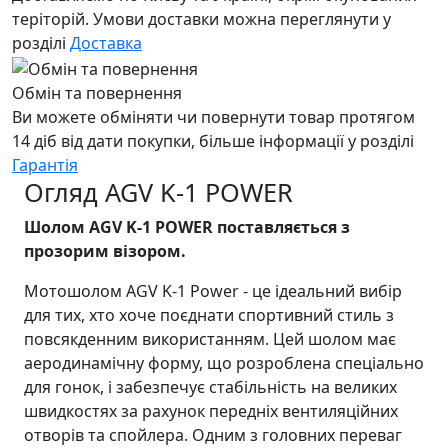
теріторій. Умови доставки можна переглянути у
розділі
Доставка
Обмін та повернення
Ви можете обміняти чи повернути товар протягом
14 діб від дати покупки, більше інформації у розділі
Гарантія
Огляд AGV K-1 POWER
Шолом AGV K-1 POWER поставляється з
прозорим візором.
Мотошолом AGV K-1 Power - це ідеальний вибір
для тих, хто хоче поєднати спортивний стиль з
повсякденним використанням. Цей шолом має
аеродинамічну форму, що розроблена спеціально
для гонок, і забезпечує стабільність на великих
швидкостях за рахунок передніх вентиляційних
отворів та спойлера. Одним з головних переваг