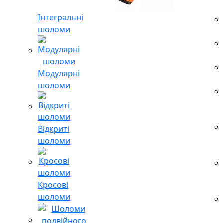
Інтегральні
шоломи
Модулярні
шоломи
Відкриті
шоломи
Кросові
шоломи