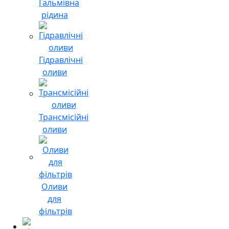
Гальмівна
рідина
Гідравлічні
оливи
Трансмісійні
оливи
Оливи
для
фільтрів