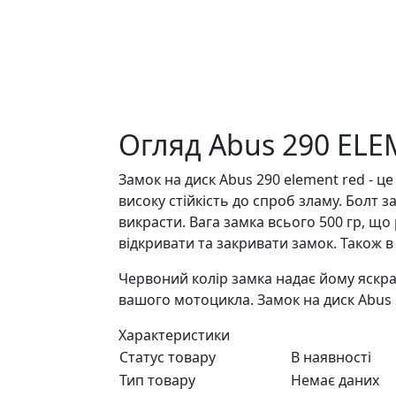
Огляд Abus 290 EL
Замок на диск Abus 290 element red - ц
високу стійкість до спроб зламу. Болт
викрасти. Вага замка всього 500 гр, щ
відкривати та закривати замок. Також 
Червоний колір замка надає йому яскр
вашого мотоцикла. Замок на диск Abus 29
Характеристики
Статус товару
В наявності
Тип товару
Немає даних