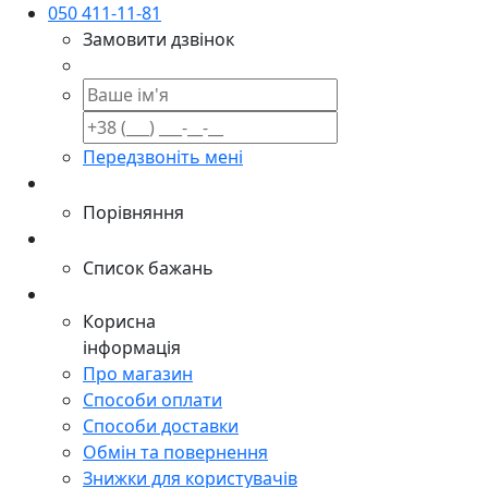
050 411-11-81
Замовити дзвінок
Передзвоніть мені
Порівняння
Список бажань
Корисна
інформація
Про магазин
Способи оплати
Способи доставки
Обмін та повернення
Знижки для користувачів