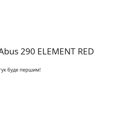
 Abus 290 ELEMENT RED
дгук буде першим!