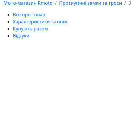
Мото-магазин Rmoto
Протиугінні замки та троси
З
Все про товар
Характеристики та опис
Купують разом
Відгуки