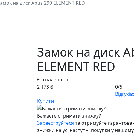
амок на диск Abus 290 ELEMENT RED
Замок на диск A
ELEMENT RED
Є в наявності
2 173 ₴
0/5
Відгуків:
Купити
Бажаєте отримати знижку?
Зареєструйтеся
та отримуйте гарантован
знижки на усі наступні покупки у нашому