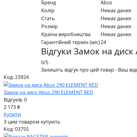
Бренд
Abus
Колір
Немає даних
Стать
Немає даних
Розмір
Немає даних
Країна виробництва
Немає даних
Гарантійний термін (міс)
24
Відгуки Замок на диск
0/5
Залишіть відгук про цей товар - Ваш ві
Код: 23924
Замок на диск Abus 290 ELEMENT RED
Відгуків: 0
2 173 ₴
Купити
З цим товаром купують
Код: 03755