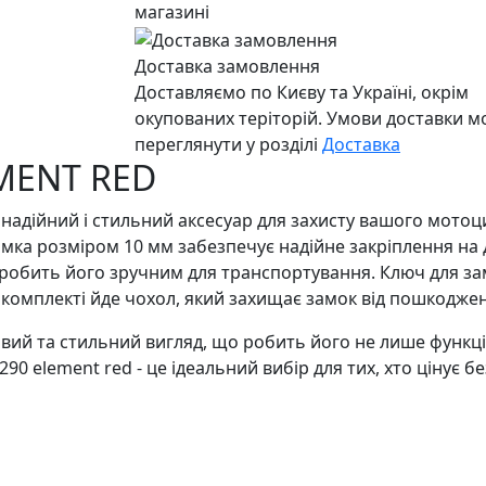
магазині
Доставка замовлення
Доставляємо по Києву та Україні, окрім
окупованих теріторій. Умови доставки 
переглянути у розділі
Доставка
EMENT RED
е надійний і стильний аксесуар для захисту вашого мотоц
 замка розміром 10 мм забезпечує надійне закріплення н
о робить його зручним для транспортування. Ключ для з
в комплекті йде чохол, який захищає замок від пошкодже
авий та стильний вигляд, що робить його не лише функц
0 element red - це ідеальний вибір для тих, хто цінує бе