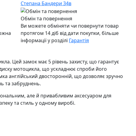
Степана Бандери 34в
Обмін та повернення
Ви можете обміняти чи повернути товар
можна
протягом 14 діб від дати покупки, більше
інформації у розділі
Гарантія
икла. Цей замок має 5 рівень захисту, що гарантує
а диску мотоцикла, що ускладнює спроби його
амка англійський двосторонній, що дозволяє зручно
нь та забруднень.
іональним, але й привабливим аксесуаром для
зпеку та стиль у одному виробі.