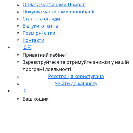
Оплата частинами Приват
Покупка частинами monobank
Статті та огляди
Відгуки клієнтів
Розмірні сітки
Контакти
0 %
Приватний кабінет
Зареєструйтеся та отримуйте знижки у нашій
програмі лояльності
Реєстрація користувача
Увійти до кабінету
0
Ваш кошик