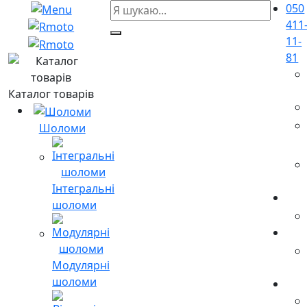
050
411
11-
81
Каталог товарів
Шоломи
Інтегральні
шоломи
Модулярні
шоломи