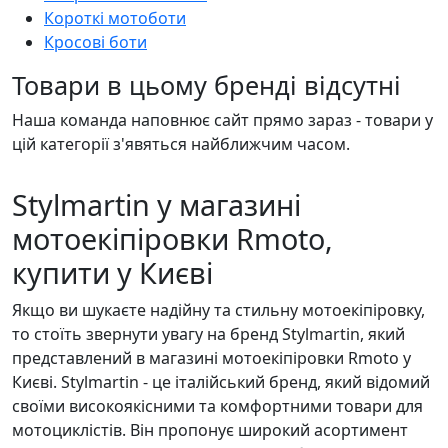
Короткі мотоботи
Кросові боти
Товари в цьому бренді відсутні
Наша команда наповнює сайт прямо зараз - товари у
цій категорії з'явяться найближчим часом.
Stylmartin у магазині
мотоекіпіровки Rmoto,
купити у Києві
Якщо ви шукаєте надійну та стильну мотоекіпіровку,
то стоїть звернути увагу на бренд Stylmartin, який
представлений в магазині мотоекіпіровки Rmoto у
Києві. Stylmartin - це італійський бренд, який відомий
своїми високоякісними та комфортними товари для
мотоциклістів. Він пропонує широкий асортимент