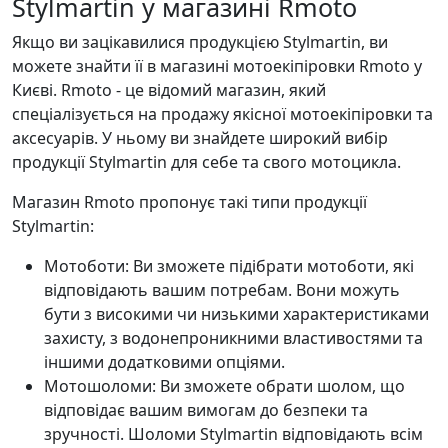
Stylmartin у магазині Rmoto
Якщо ви зацікавилися продукцією Stylmartin, ви
можете знайти її в магазині мотоекіпіровки Rmoto у
Києві. Rmoto - це відомий магазин, який
спеціалізується на продажу якісної мотоекіпіровки та
аксесуарів. У ньому ви знайдете широкий вибір
продукції Stylmartin для себе та свого мотоцикла.
Магазин Rmoto пропонує такі типи продукції
Stylmartin:
Мотоботи: Ви зможете підібрати мотоботи, які
відповідають вашим потребам. Вони можуть
бути з високими чи низькими характеристиками
захисту, з водонепроникними властивостями та
іншими додатковими опціями.
Мотошоломи: Ви зможете обрати шолом, що
відповідає вашим вимогам до безпеки та
зручності. Шоломи Stylmartin відповідають всім