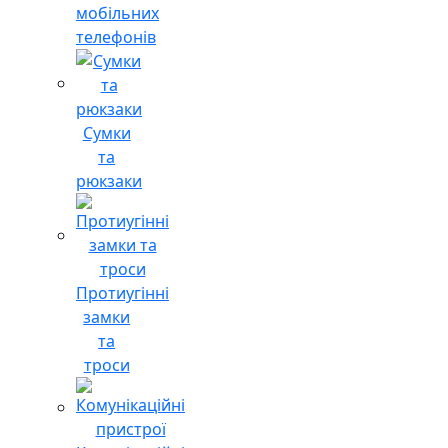
мобільних
телефонів
Сумки
та
рюкзаки
Протиугінні
замки
та
троси