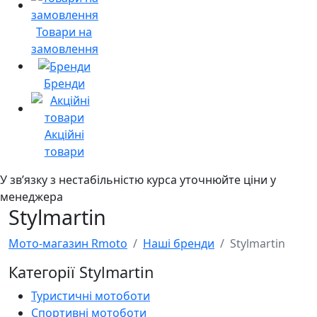
Товари на
замовлення
Бренди
Акційні
товари
У звʼязку з нестабільністю курса уточнюйте ціни у
менеджера
Stylmartin
Мото-магазин Rmoto
Наші бренди
Stylmartin
Категорії Stylmartin
Туристичні мотоботи
Спортивні мотоботи