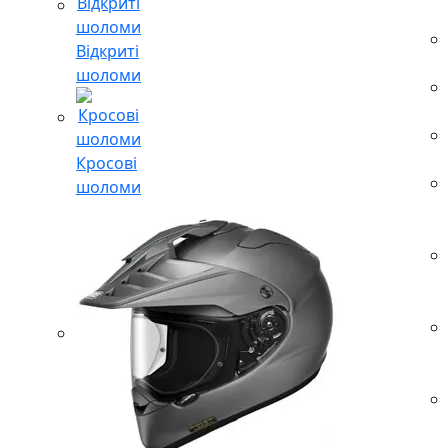
Відкриті
шоломи
Кросові
шоломи