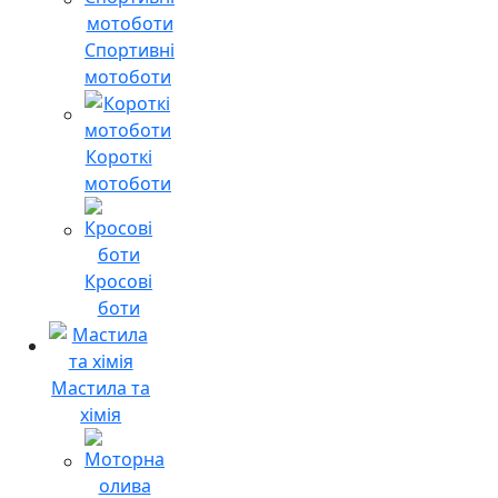
Спортивні
мотоботи
Короткі
мотоботи
Кросові
боти
Мастила та
хімія