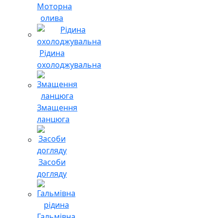
Моторна
олива
Рідина
охолоджувальна
Змащення
ланцюга
Засоби
догляду
Гальмівна