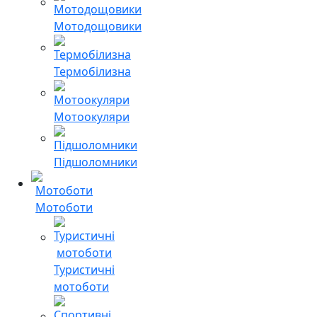
Мотодощовики
Термобілизна
Мотоокуляри
Підшоломники
Мотоботи
Туристичні
мотоботи