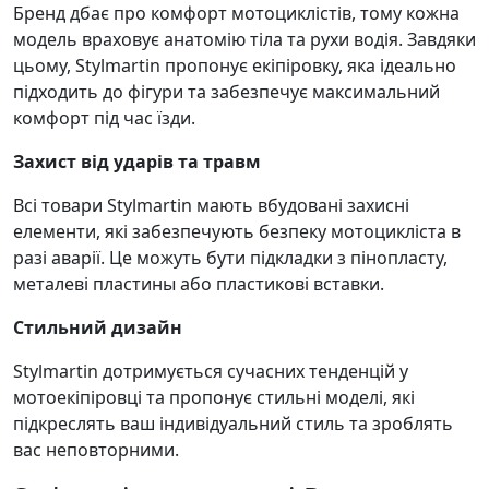
Бренд дбає про комфорт мотоциклістів, тому кожна
модель враховує анатомію тіла та рухи водія. Завдяки
цьому, Stylmartin пропонує екіпіровку, яка ідеально
підходить до фігури та забезпечує максимальний
комфорт під час їзди.
Захист від ударів та травм
Всі товари Stylmartin мають вбудовані захисні
елементи, які забезпечують безпеку мотоцикліста в
разі аварії. Це можуть бути підкладки з пінопласту,
металеві пластины або пластикові вставки.
Стильний дизайн
Stylmartin дотримується сучасних тенденцій у
мотоекіпіровці та пропонує стильні моделі, які
підкреслять ваш індивідуальний стиль та зроблять
вас неповторними.