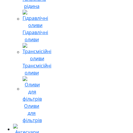
рідина
Гідравлічні
оливи
Трансмісійні
оливи
Оливи
для
фільтрів