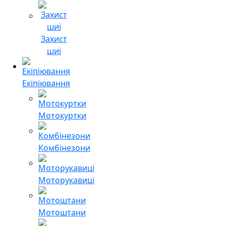
Захист
шиї
Екіпіювання
Мотокуртки
Комбінезони
Моторукавиці
Мотоштани