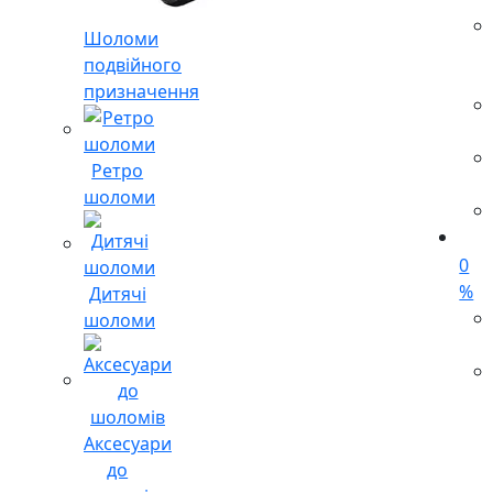
Шоломи
подвійного
призначення
Ретро
шоломи
0
%
Дитячі
шоломи
Аксесуари
до