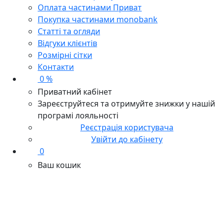
Оплата частинами Приват
Покупка частинами monobank
Статті та огляди
Відгуки клієнтів
Розмірні сітки
Контакти
0 %
Приватний кабінет
Зареєструйтеся та отримуйте знижки у нашій
програмі лояльності
Реєстрація користувача
Увійти до кабінету
0
Ваш кошик