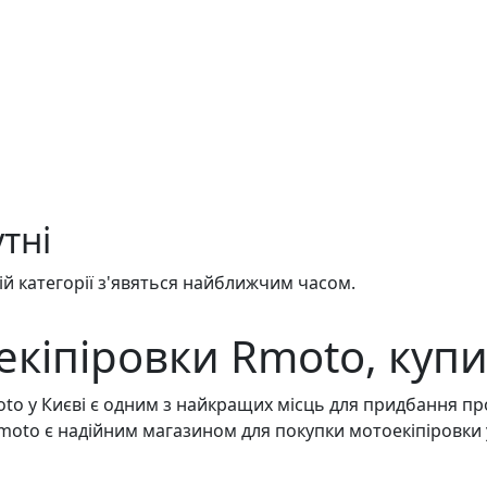
тні
й категорії з'явяться найближчим часом.
екіпіровки Rmoto, купи
to у Києві є одним з найкращих місць для придбання прод
moto є надійним магазином для покупки мотоекіпіровки у