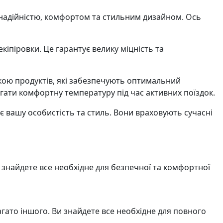
ю надійністю, комфортом та стильним дизайном. Ось
кіпіровки. Це гарантує велику міцність та
кою продуктів, які забезпечують оптимальний
гати комфортну температуру під час активних поїздок.
є вашу особистість та стиль. Вони враховують сучасні
и знайдете все необхідне для безпечної та комфортної
ато іншого. Ви знайдете все необхідне для повного