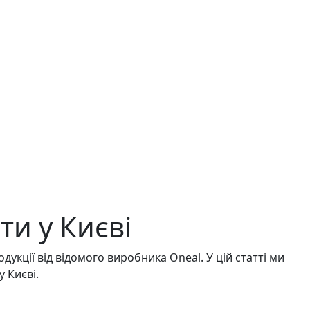
ти у Києві
укції від відомого виробника Oneal. У цій статті ми
 Києві.