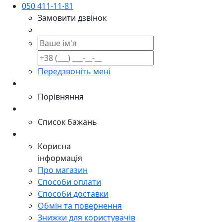
050 411-11-81
Замовити дзвінок
Передзвоніть мені
Порівняння
Список бажань
Корисна
інформація
Про магазин
Способи оплати
Способи доставки
Обмін та повернення
Знижки для користувачів