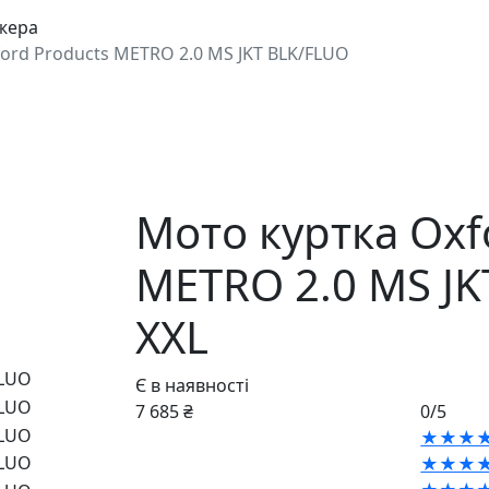
джера
ord Products METRO 2.0 MS JKT BLK/FLUO
Мото куртка Oxf
METRO 2.0 MS JK
XXL
Є в наявності
7 685 ₴
0/5
★★★
★★★