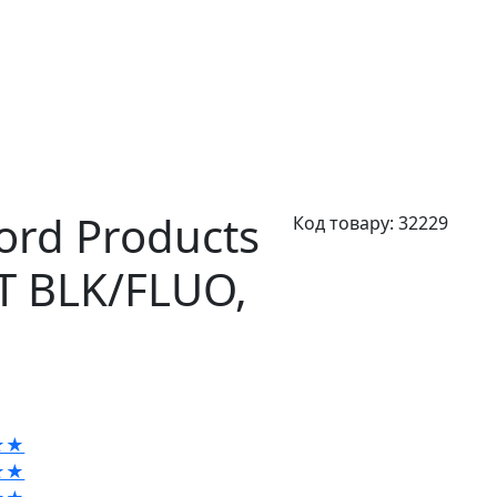
ord Products
Код товару:
32229
T BLK/FLUO,
★★
★★