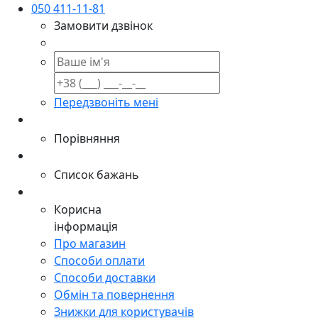
050 411-11-81
Замовити дзвінок
Передзвоніть мені
Порівняння
Список бажань
Корисна
інформація
Про магазин
Способи оплати
Способи доставки
Обмін та повернення
Знижки для користувачів