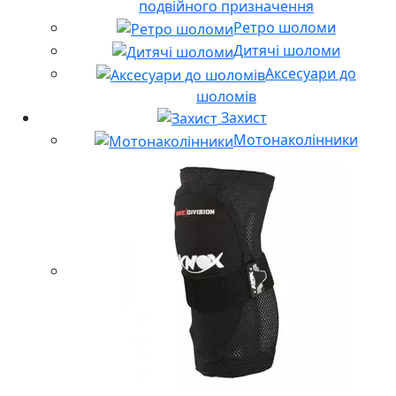
подвійного призначення
Ретро шоломи
Дитячі шоломи
Аксесуари до
шоломів
Захист
Мотонаколінники