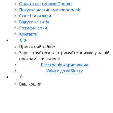
Оплата частинами Приват
Покупка частинами monobank
Статті та огляди
Відгуки клієнтів
Розмірні сітки
Контакти
0 %
Приватний кабінет
Зареєструйтеся та отримуйте знижки у нашій
програмі лояльності
Реєстрація користувача
Увійти до кабінету
0
Ваш кошик