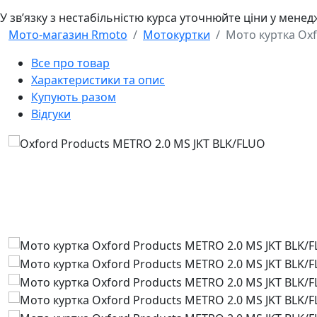
У звʼязку з нестабільністю курса уточнюйте ціни у мене
Мото-магазин Rmoto
Мотокуртки
Мото куртка Oxf
Все про товар
Характеристики та опис
Купують разом
Відгуки