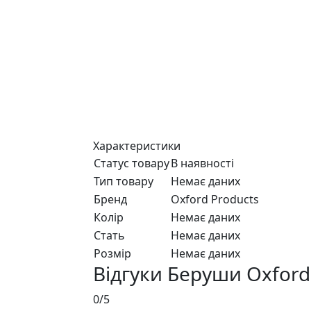
Характеристики
Статус товару
В наявності
Тип товару
Немає даних
Бренд
Oxford Products
Колір
Немає даних
Стать
Немає даних
Розмір
Немає даних
Відгуки Беруши Oxford
0/5