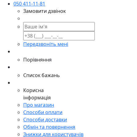
050 411-11-81
Замовити дзвінок
Передзвоніть мені
Порівняння
Список бажань
Корисна
інформація
Про магазин
Способи оплати
Способи доставки
Обмін та повернення
Знижки для користувачів