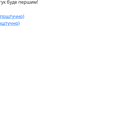
дгук буде першим!
поштучно)