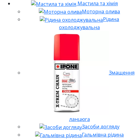
Мастила та хімія
Моторна олива
Рідина
охолоджувальна
Змащення
ланцюга
Засоби догляду
Гальмівна рідина