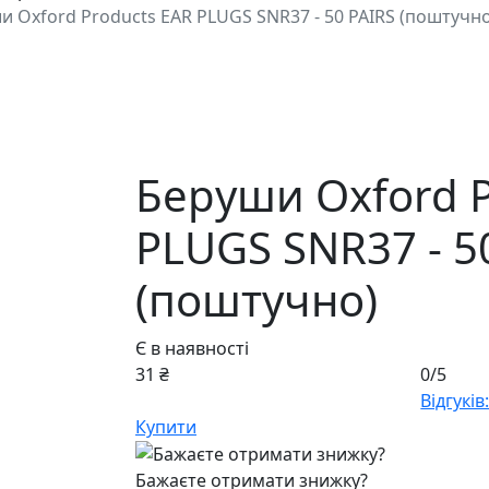
и Oxford Products EAR PLUGS SNR37 - 50 PAIRS (поштучно
Беруши Oxford P
PLUGS SNR37 - 5
(поштучно)
Є в наявності
31 ₴
0/5
Відгуків:
Купити
Бажаєте отримати знижку?