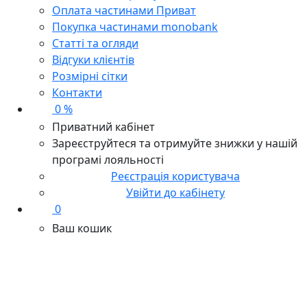
Оплата частинами Приват
Покупка частинами monobank
Статті та огляди
Відгуки клієнтів
Розмірні сітки
Контакти
0 %
Приватний кабінет
Зареєструйтеся та отримуйте знижки у нашій
програмі лояльності
Реєстрація користувача
Увійти до кабінету
0
Ваш кошик