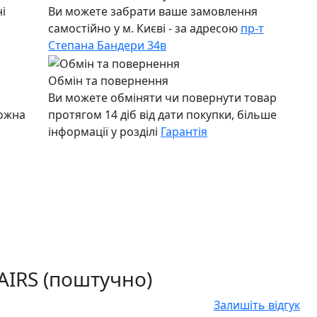
і
Ви можете забрати ваше замовлення
самостійно у м. Києві - за адресою
пр-т
Степана Бандери 34в
Обмін та повернення
Ви можете обміняти чи повернути товар
можна
протягом 14 діб від дати покупки, більше
інформації у розділі
Гарантія
AIRS (поштучно)
Залишіть відгук