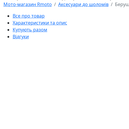
Мото-магазин Rmoto
Аксесуари до шоломів
Беруш
Все про товар
Характеристики та опис
Купують разом
Відгуки