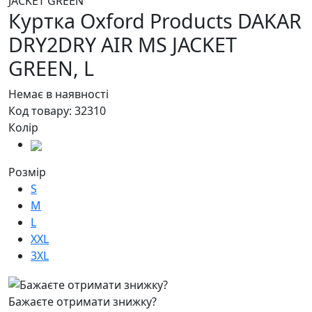
Куртка Oxford Products DAKAR
DRY2DRY AIR MS JACKET
GREEN,
L
Немає в наявності
Код товару:
32310
Колір
Розмір
S
M
L
XXL
3XL
Бажаєте отримати знижку?