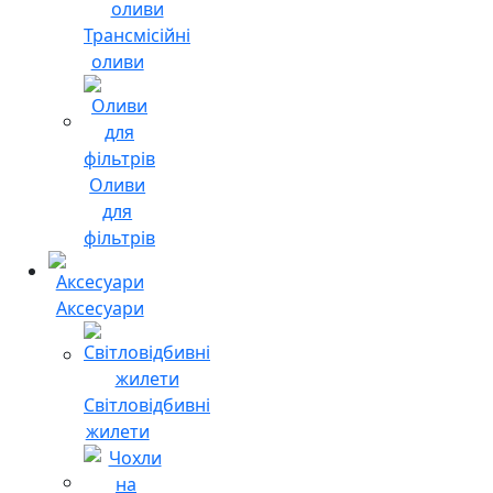
Трансмісійні
оливи
Оливи
для
фільтрів
Аксесуари
Світловідбивні
жилети