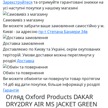
Зареєструйтеся
та отримуйте гарантовані знижки на
усі наступні покупки у нашому магазині
Самовивіз з магазину
Ви можете забрати ваше замовлення самостійно у м.
Києві - за адресою
пр-т Степана Бандери 34в
Доставка замовлення
Доставляємо по Києву та Україні, окрім окупованих
теріторій. Умови доставки можна переглянути у
розділі
Доставка
Обмін та повернення
Ви можете обміняти чи повернути товар протягом
14 діб від дати покупки, більше інформації у розділі
Гарантія
Огляд Oxford Products DAKAR
DRY2DRY AIR MS JACKET GREEN