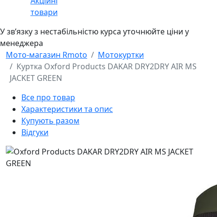
Акційні
товари
У звʼязку з нестабільністю курса уточнюйте ціни у
менеджера
Мото-магазин Rmoto
Мотокуртки
Куртка Oxford Products DAKAR DRY2DRY AIR MS
JACKET GREEN
Все про товар
Характеристики та опис
Купують разом
Відгуки