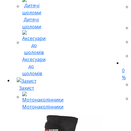
Дитячі
шоломи
Аксесуари
до
0
шоломів
%
Захист
Мотонаколінники