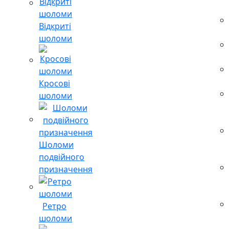
Відкриті
шоломи
Кросові
шоломи
Шоломи
подвійного
призначення
Ретро
шоломи