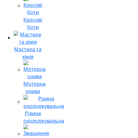
Кросові
боти
Мастила та
хімія
Моторна
олива
Рідина
охолоджувальна