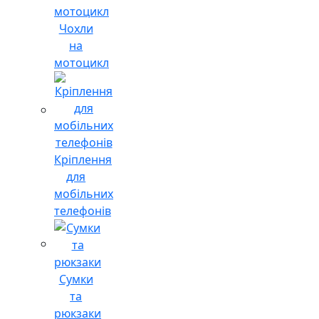
Чохли
на
мотоцикл
Кріплення
для
мобільних
телефонів
Сумки
та
рюкзаки