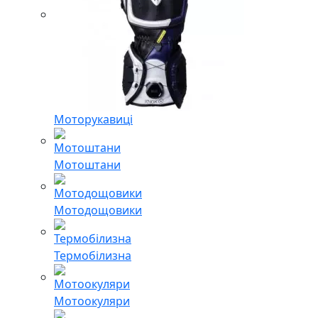
Моторукавиці
Мотоштани
Мотодощовики
Термобілизна
Мотоокуляри