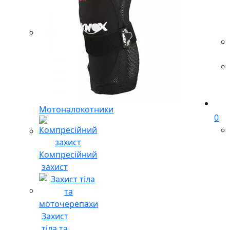
Мотоналокотники
0
Компресійний
захист
Захист
тіла та