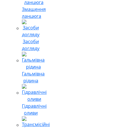
Змащення
ланцюга
Засоби
догляду
Гальмівна
рідина
Гідравлічні
оливи