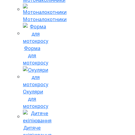
Мотоналокотники
Форма
для
мотокросу
Окуляри
для
мотокросу
Дитяче
екіпіювання