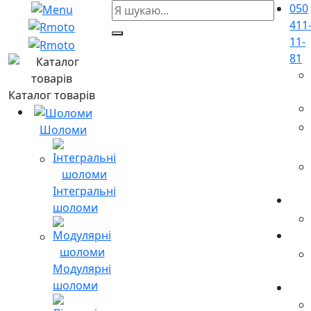
050
411
11-
81
Каталог товарів
Шоломи
Інтегральні
шоломи
Модулярні
шоломи