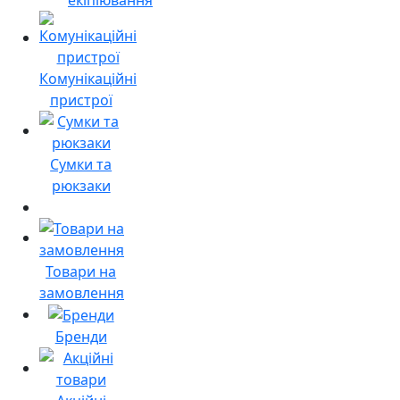
Комунікаційні
пристрої
Сумки та
рюкзаки
Товари на
замовлення
Бренди